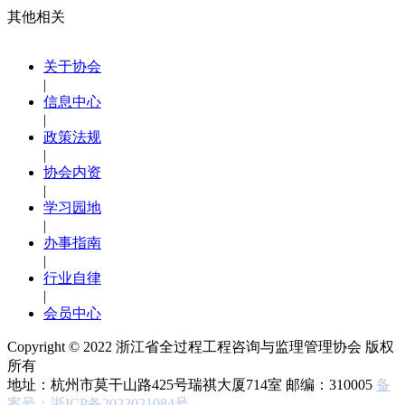
其他相关
关于协会
|
信息中心
|
政策法规
|
协会内资
|
学习园地
|
办事指南
|
行业自律
|
会员中心
Copyright © 2022
浙江省全过程工程咨询与监理管理协会 版权
所有
地址：杭州市莫干山路425号瑞祺大厦714室
邮编：310005
备
案号：浙ICP备2022021084号