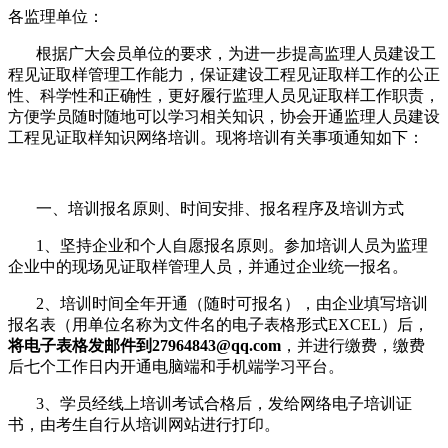
各监理单位：
根据广大会员单位的要求，为进一步提高监理人员建设工
程见证取样管理工作能力，保证建设工程见证取样工作的公正
性、科学性和正确性，更好履行监理人员见证取样工作职责，
方便学员随时随地可以学习相关知识，协会开通监理人员建设
工程见证取样知识网络培训。现将培训有关事项通知如下：
一、培训报名原则、时间安排、报名程序及培训方式
1、坚持企业和个人自愿报名原则。参加培训人员为监理
企业中的现场见证取样管理人员，并通过企业统一报名。
2、培训时间全年开通（随时可报名），由企业填写培训
报名表（用单位名称为文件名的电子表格形式EXCEL）后，
将电子表格发邮件到27964843@qq.com
，并进行缴费，缴费
后七个工作日内开通电脑端和手机端学习平台。
3、学员经线上培训考试合格后，发给网络电子培训证
书，由考生自行从培训网站进行打印。