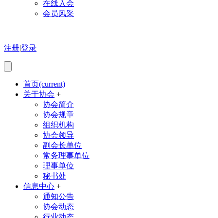
在线入会
会员风采
注册
|
登录
首页
(current)
关于协会
+
协会简介
协会规章
组织机构
协会领导
副会长单位
常务理事单位
理事单位
秘书处
信息中心
+
通知公告
协会动态
行业动态