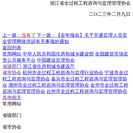
浙江省全过程工程咨询与监理管理协会
二O二三年二月九日
上一篇：
没有了
下一篇：
【全年报名】关于开通监理人员安
全管理网络培训有关事项的通知
返回列表
常用网站
中华人民共和国住房和城乡建设部
全国建筑市场监
管公共服务平台
中国建设监理协会
省级部门
浙江省住房和城乡建设厅
省市协会
杭州市全过程工程咨询与监理行业协会
宁波市全过
程工程咨询与监理协会
嘉兴市全过程工程咨询与监理管理协
会
湖州市全过程工程咨询与监理管理协会
金华市全过程工程
咨询与监理管理协会
台州市全过程工程咨询与监理管理协会
其他相关
常用网站
省级部门
省市协会