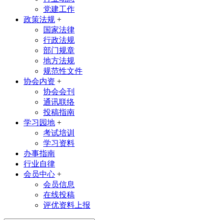
党建工作
政策法规
+
国家法律
行政法规
部门规章
地方法规
规范性文件
协会内资
+
协会会刊
通讯联络
投稿指南
学习园地
+
考试培训
学习资料
办事指南
行业自律
会员中心
+
会员信息
在线投稿
评优资料上报