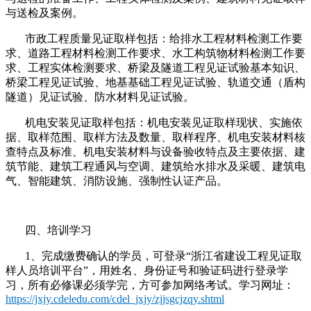
与送检及案例。
市政工程质量见证取样包括：给排水工程材料检测工作要
求、道路工程材料检测工作要求、水工构筑物材料检测工作要
求、工程实体检测要求、桥梁及隧道工程见证试验基本知识、
桥梁工程见证试验、地基基础工程见证试验、轨道交通（盾构
隧道）见证试验、防水材料见证试验。
机电安装见证取样包括：机电安装见证取样现状、实施依
据、取样范围、取样方法及数量、取样程序、机电安装材料核
查特点及标准、机电安装材料与设备验收特点及主要依据、建
筑节能、建筑工程通风与空调、建筑给水排水及采暖、建筑电
气、智能建筑、消防设施、强制性认证产品。
四、培训学习
1、完成缴费确认的学员，可登录“浙江省建设工程见证取
样人员培训平台”，用姓名、身份证号和验证码进行登录学
习，所有必修课必须学完，方可参加网络考试。学习网址：
https://jxjy.cdeledu.com/cdel_jxjy/zjjsgcjzqy.shtml