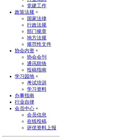
党建工作
政策法规
+
国家法律
行政法规
部门规章
地方法规
规范性文件
协会内资
+
协会会刊
通讯联络
投稿指南
学习园地
+
考试培训
学习资料
办事指南
行业自律
会员中心
+
会员信息
在线投稿
评优资料上报