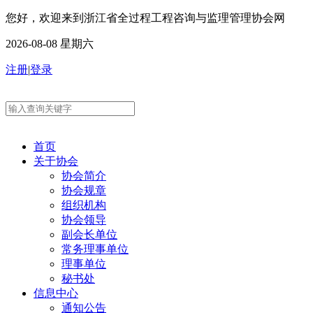
您好，欢迎来到浙江省全过程工程咨询与监理管理协会网
2026-08-08 星期六
注册
|
登录
首页
关于协会
协会简介
协会规章
组织机构
协会领导
副会长单位
常务理事单位
理事单位
秘书处
信息中心
通知公告