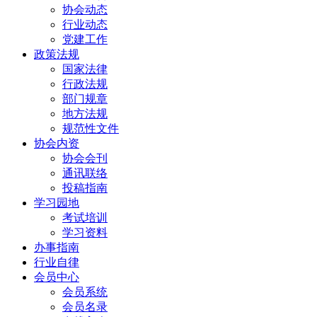
协会动态
行业动态
党建工作
政策法规
国家法律
行政法规
部门规章
地方法规
规范性文件
协会内资
协会会刊
通讯联络
投稿指南
学习园地
考试培训
学习资料
办事指南
行业自律
会员中心
会员系统
会员名录