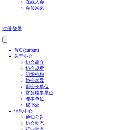
在线入会
会员风采
注册
|
登录
首页
(current)
关于协会
+
协会简介
协会规章
组织机构
协会领导
副会长单位
常务理事单位
理事单位
秘书处
信息中心
+
通知公告
协会动态
行业动态