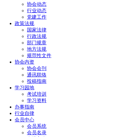
协会动态
行业动态
党建工作
政策法规
国家法律
行政法规
部门规章
地方法规
规范性文件
协会内资
协会会刊
通讯联络
投稿指南
学习园地
考试培训
学习资料
办事指南
行业自律
会员中心
会员系统
会员名录