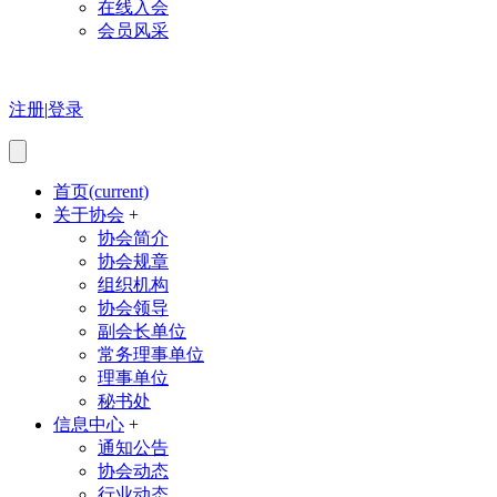
在线入会
会员风采
注册
|
登录
首页
(current)
关于协会
+
协会简介
协会规章
组织机构
协会领导
副会长单位
常务理事单位
理事单位
秘书处
信息中心
+
通知公告
协会动态
行业动态