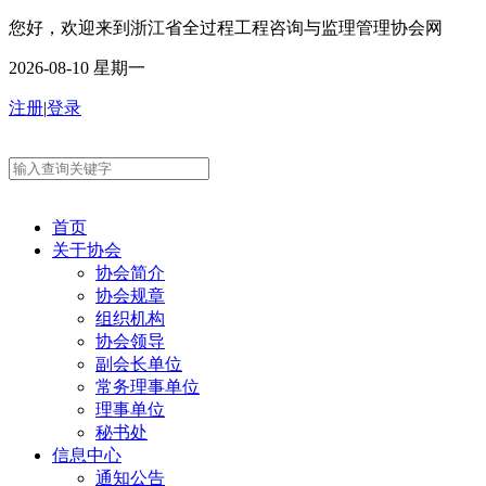
您好，欢迎来到浙江省全过程工程咨询与监理管理协会网
2026-08-10 星期一
注册
|
登录
首页
关于协会
协会简介
协会规章
组织机构
协会领导
副会长单位
常务理事单位
理事单位
秘书处
信息中心
通知公告