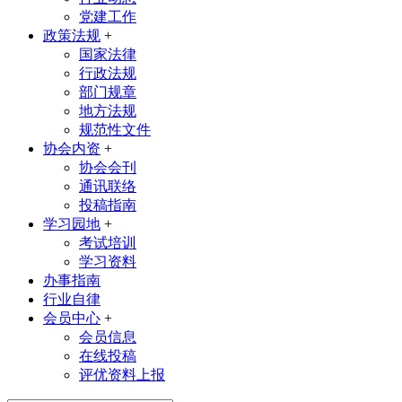
党建工作
政策法规
+
国家法律
行政法规
部门规章
地方法规
规范性文件
协会内资
+
协会会刊
通讯联络
投稿指南
学习园地
+
考试培训
学习资料
办事指南
行业自律
会员中心
+
会员信息
在线投稿
评优资料上报