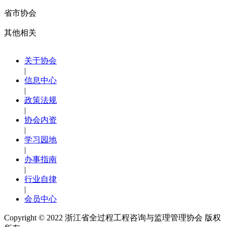
省市协会
其他相关
关于协会
|
信息中心
|
政策法规
|
协会内资
|
学习园地
|
办事指南
|
行业自律
|
会员中心
Copyright © 2022
浙江省全过程工程咨询与监理管理协会 版权