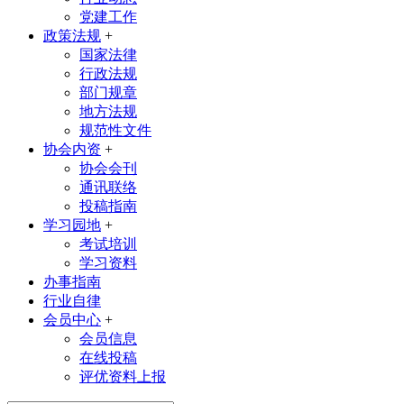
党建工作
政策法规
+
国家法律
行政法规
部门规章
地方法规
规范性文件
协会内资
+
协会会刊
通讯联络
投稿指南
学习园地
+
考试培训
学习资料
办事指南
行业自律
会员中心
+
会员信息
在线投稿
评优资料上报