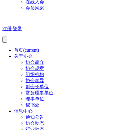
在线入会
会员风采
注册
|
登录
首页
(current)
关于协会
+
协会简介
协会规章
组织机构
协会领导
副会长单位
常务理事单位
理事单位
秘书处
信息中心
+
通知公告
协会动态
行业动态