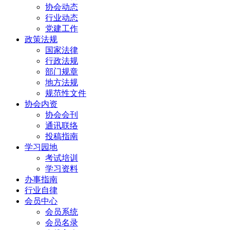
协会动态
行业动态
党建工作
政策法规
国家法律
行政法规
部门规章
地方法规
规范性文件
协会内资
协会会刊
通讯联络
投稿指南
学习园地
考试培训
学习资料
办事指南
行业自律
会员中心
会员系统
会员名录