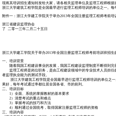
现将其培训招生通知转发给大家，请各相关监理单位及监理工程师根据
浙江大学建筑工程学院是全国最早进行监理工程师培训的单位之一。每
附件一：浙江大学建工学院关于举办2013年全国注册监理工程师考前培
浙江省建设监理协会
了 二零一三年二月二十五日
浙江大学建工学院关于举办2013年全国注册监理工程师考前培训班招生
一、培训背景
随着我国工程建设事业的发展，我国工程建设监理制度不断得到完
监理工程师是岗位职务，是由工程建设领域中的专业技术人员担任的
者监理执业能力的测试手段。
浙江大学建筑工程学院是全国最早进行监理工程师培训的单位之一。
果好，每年考试通过率都位居全国各省、市的前列。
二、培训目标
1）全面、系统的掌握教材的基本要求
2）清楚考试的重点和难点
3）掌握考试的技巧和方法
4）顺利通过全国统考，取得国家注册监理工程师的资格
三、培训内容