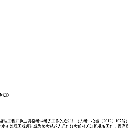
通知》
工程师执业资格考试考务工作的通知》（人考中心函〔2012〕107号）要
帮助广大参加监理工程师执业资格考试的人员作好考前相关知识准备工作，提