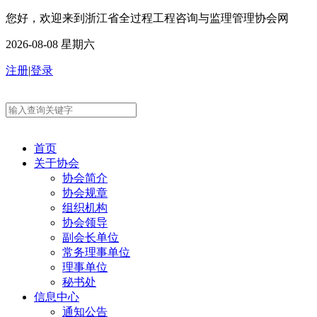
您好，欢迎来到浙江省全过程工程咨询与监理管理协会网
2026-08-08 星期六
注册
|
登录
首页
关于协会
协会简介
协会规章
组织机构
协会领导
副会长单位
常务理事单位
理事单位
秘书处
信息中心
通知公告