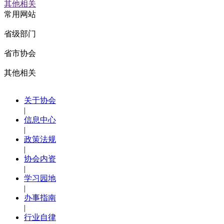
其他相关
常用网站
省级部门
省市协会
其他相关
关于协会
|
信息中心
|
政策法规
|
协会内资
|
学习园地
|
办事指南
|
行业自律