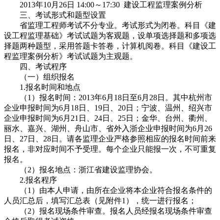
2013年10月26日 14:00～17:30 建设工程监理案例分析
三、考试形式和题型设置
省监理工程师考试不分专业。考试形式为闭卷。科目《建
设工程监理基础》考试试题为客观题，设单项选择题和多项选
择题两种题型，采用答题卡答卷，计算机阅卷。科目《建设工
程监理案例分析》考试试题为主观题。
四、考试程序
（一）组织报名
1.报名时间和地点
（1）报名时间：2013年6月18日至6月28日。其中杭州市
企业申报时间为6月18日、19日、20日；宁波、温州、绍兴市
企业申报时间为6月21日、24日、25日；金华、台州、衢州、
丽水、嘉兴、湖州、舟山市、省外入浙企业申报时间为6月26
日、27日、28日。请各监理企业严格参照相应的报名时间前来
报名，非对应时间不予受理。每个企业只能报一次，不可重复
报名。
（2）报名地点：浙江省建设监理协会。
2.报名程序
（1）由本人申请，由所在企业将本企业符合报名条件的
人员汇总后，填写汇总表（见附件1），统一进行报名；
（2）报名现场条件审查。报名人员经报名现场条件审查