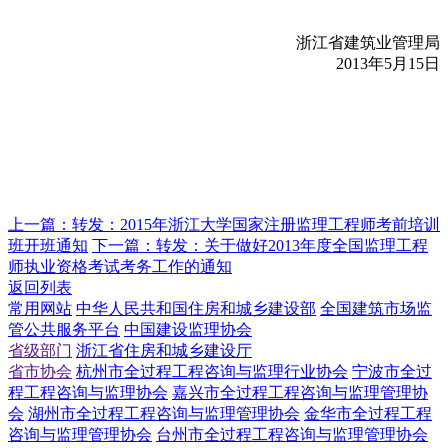
浙江省建筑业管理局
2013年5月15日
上一篇：
转发：2015年浙江大学国家注册监理工程师考前培训
班开班通知
下一篇：
转发：关于做好2013年度全国监理工程
师执业资格考试考务工作的通知
返回列表
常用网站
中华人民共和国住房和城乡建设部
全国建筑市场监
管公共服务平台
中国建设监理协会
省级部门
浙江省住房和城乡建设厅
省市协会
杭州市全过程工程咨询与监理行业协会
宁波市全过
程工程咨询与监理协会
嘉兴市全过程工程咨询与监理管理协
会
湖州市全过程工程咨询与监理管理协会
金华市全过程工程
咨询与监理管理协会
台州市全过程工程咨询与监理管理协会