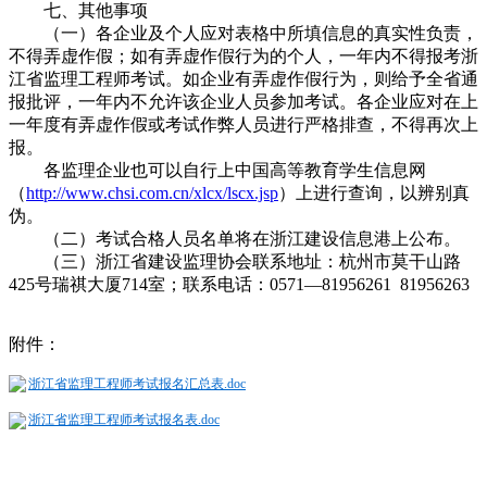
七、其他事项
（一）各企业及个人应对表格中所填信息的真实性负责，
不得弄虚作假；如有弄虚作假行为的个人，一年内不得报考浙
江省监理工程师考试。如企业有弄虚作假行为，则给予全省通
报批评，一年内不允许该企业人员参加考试。各企业应对在上
一年度有弄虚作假或考试作弊人员进行严格排查，不得再次上
报。
各监理企业也可以自行上中国高等教育学生信息网
（
http://www.chsi.com.cn/xlcx/lscx.jsp
）上进行查询，以辨别真
伪。
（二）考试合格人员名单将在浙江建设信息港上公布。
（三）浙江省建设监理协会联系地址：杭州市莫干山路
425号瑞祺大厦714室；联系电话：0571—81956261 81956263
附件：
浙江省监理工程师考试报名汇总表.doc
浙江省监理工程师考试报名表.doc