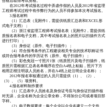
合格后取得考试资格。
在2012年考试报名过程中弄虚作假的人员及2012年省监理
工程师考试过程中有作弊行为的人员不得参加本次考试报名。
3.报名材料
（1）汇总表（见附件1，需提供纸质汇总表和EXCEL形
式电子文档）；
（2）浙江省监理工程师考试报名表（见附件2，需提供纸
质报名表和电子文档，其中考试报名表上的照片以扫描件方式
进行打印）；
（3）身份证（原件、电子扫描件）；
（4）符合报考条件的工程建设相关专业的技术职称证书
或符合报考条件的学历证书（原件、电子扫描件）；
（5）彩色免冠一寸照片1张（纸质照片及电子扫描件，纸
质照片需根据汇总表名单顺序在空白A4纸上粘贴，照片下方
相用正楷注明该人员姓名，并在A4纸上处注明企业名称）；
2012年报名审核通过的人员只需提供（1）、（2）、
（3）、（5）项资料。
4.报名材料制作要求
（1）汇总表中人员姓名及身份证号应与身份证扫描件核
对无误，企业名称为企业公章全称，不得加分公司或者项目部
字样。
（2）电子数据要求：每个企业以企业名建立一个文件