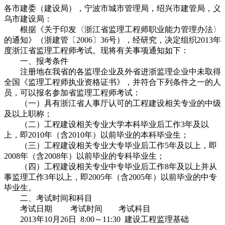
各市建委（建设局），宁波市城市管理局，绍兴市建管局，义
乌市建设局：
根据《关于印发〈浙江省监理工程师职业能力管理办法〉
的通知》（浙建管〔2006〕36号），经研究，决定组织2013年
度浙江省监理工程师考试。现将有关事项通知如下：
一、报考条件
注册地在我省的各监理企业及外省进浙监理企业中未取得
全国《监理工程师执业资格证书》，并符合下列条件之一的人
员，可以报名参加省监理工程师考试：
（一）具有浙江省人事厅认可的工程建设相关专业的中级
及以上职称；
（二）工程建设相关专业大学本科毕业后工作3年及以
上，即2010年（含2010年）以前毕业的本科毕业生；
（三）工程建设相关专业大专毕业后工作5年及以上，即
2008年（含2008年）以前毕业的专科毕业生；
（四）工程建设相关专业中专毕业后工作8年及以上并从
事监理工作3年以上，即2005年（含2005年）以前毕业的中专
毕业生。
二、考试时间和科目
考试日期 考试时间 考试科目
2013年10月26日 8:00～11:30 建设工程监理基础