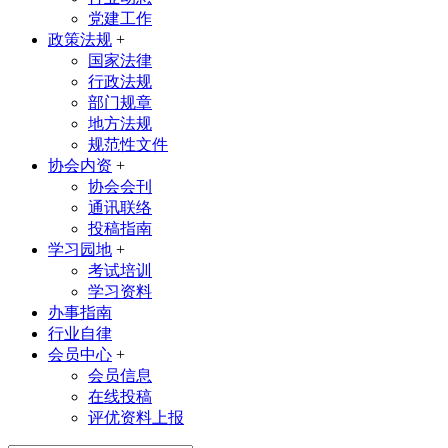
党建工作
政策法规
+
国家法律
行政法规
部门规章
地方法规
规范性文件
协会内资
+
协会会刊
通讯联络
投稿指南
学习园地
+
考试培训
学习资料
办事指南
行业自律
会员中心
+
会员信息
在线投稿
评优资料上报