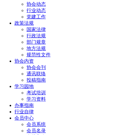
协会动态
行业动态
党建工作
政策法规
国家法律
行政法规
部门规章
地方法规
规范性文件
协会内资
协会会刊
通讯联络
投稿指南
学习园地
考试培训
学习资料
办事指南
行业自律
会员中心
会员系统
会员名录