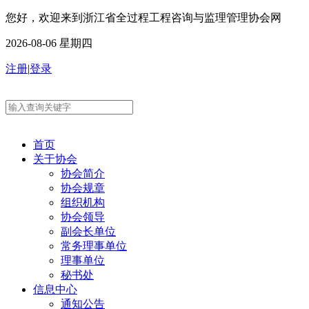
您好，欢迎来到浙江省全过程工程咨询与监理管理协会网
2026-08-06 星期四
注册
|
登录
首页
关于协会
协会简介
协会规章
组织机构
协会领导
副会长单位
常务理事单位
理事单位
秘书处
信息中心
通知公告