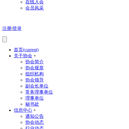
在线入会
会员风采
注册
|
登录
首页
(current)
关于协会
+
协会简介
协会规章
组织机构
协会领导
副会长单位
常务理事单位
理事单位
秘书处
信息中心
+
通知公告
协会动态
行业动态