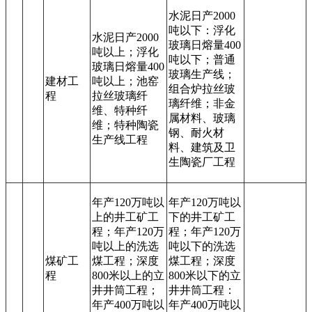
水泥日产2000
吨以下：浮化
水泥日产2000
玻璃日熔量400
吨以上；浮化
吨以下；普通
玻璃日熔量400
玻璃生产线；
建材工
吨以上；池窑
组合炉拉丝玻
程
拉丝玻璃纤
璃纤维；非金
维、特种纤
属材料、玻璃
维；特种陶瓷
钢、耐火材
生产线工程
料、建筑及卫
生陶瓷厂工程
年产120万吨以
年产120万吨以
上的井工矿工
下的井工矿工
程；年产120万
程；年产120万
吨以上的洗选
吨以下的洗选
煤矿工
煤工程；深度
煤工程；深度
程
800米以上的立
800米以下的立
井井筒工程；
井井筒工程：
年产400万吨以
年产400万吨以