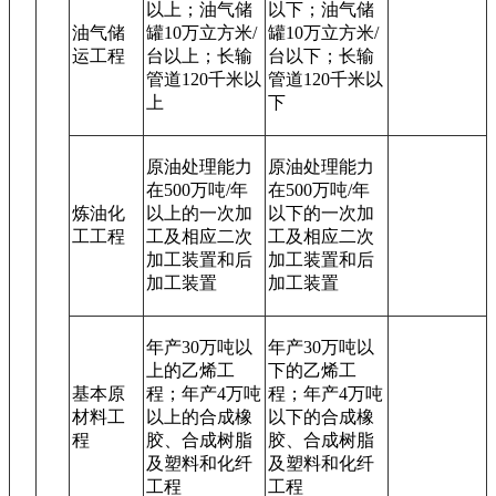
以上；油气储
以下；油气储
油气储
罐10万立方米/
罐10万立方米/
运工程
台以上；长输
台以下；长输
管道120千米以
管道120千米以
上
下
原油处理能力
原油处理能力
在500万吨/年
在500万吨/年
炼油化
以上的一次加
以下的一次加
工工程
工及相应二次
工及相应二次
加工装置和后
加工装置和后
加工装置
加工装置
年产30万吨以
年产30万吨以
上的乙烯工
下的乙烯工
基本原
程；年产4万吨
程；年产4万吨
材料工
以上的合成橡
以下的合成橡
程
胶、合成树脂
胶、合成树脂
及塑料和化纤
及塑料和化纤
工程
工程