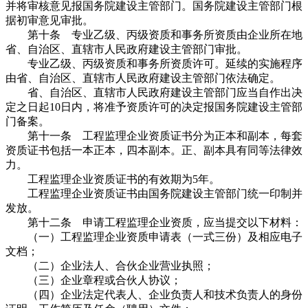
并将审核意见报国务院建设主管部门。国务院建设主管部门根
据初审意见审批。
第十条 专业乙级、丙级资质和事务所资质由企业所在地
省、自治区、直辖市人民政府建设主管部门审批。
专业乙级、丙级资质和事务所资质许可。延续的实施程序
由省、自治区、直辖市人民政府建设主管部门依法确定。
省、自治区、直辖市人民政府建设主管部门应当自作出决
定之日起10日内，将准予资质许可的决定报国务院建设主管部
门备案。
第十一条 工程监理企业资质证书分为正本和副本，每套
资质证书包括一本正本，四本副本。正、副本具有同等法律效
力。
工程监理企业资质证书的有效期为5年。
工程监理企业资质证书由国务院建设主管部门统一印制并
发放。
第十二条 申请工程监理企业资质，应当提交以下材料：
（一）工程监理企业资质申请表（一式三份）及相应电子
文档；
（二）企业法人、合伙企业营业执照；
（三）企业章程或合伙人协议；
（四）企业法定代表人、企业负责人和技术负责人的身份