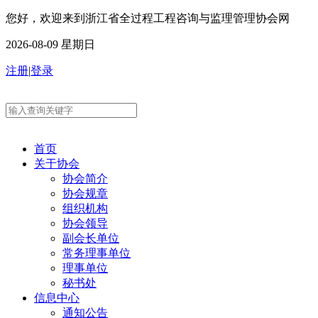
您好，欢迎来到浙江省全过程工程咨询与监理管理协会网
2026-08-09 星期日
注册
|
登录
首页
关于协会
协会简介
协会规章
组织机构
协会领导
副会长单位
常务理事单位
理事单位
秘书处
信息中心
通知公告