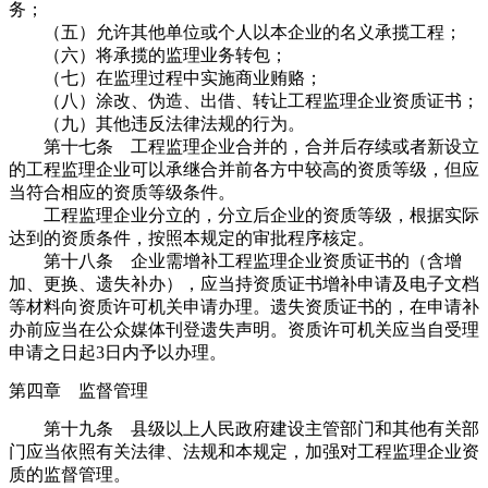
务；
（五）允许其他单位或个人以本企业的名义承揽工程；
（六）将承揽的监理业务转包；
（七）在监理过程中实施商业贿赂；
（八）涂改、伪造、出借、转让工程监理企业资质证书；
（九）其他违反法律法规的行为。
第十七条 工程监理企业合并的，合并后存续或者新设立
的工程监理企业可以承继合并前各方中较高的资质等级，但应
当符合相应的资质等级条件。
工程监理企业分立的，分立后企业的资质等级，根据实际
达到的资质条件，按照本规定的审批程序核定。
第十八条 企业需增补工程监理企业资质证书的（含增
加、更换、遗失补办），应当持资质证书增补申请及电子文档
等材料向资质许可机关申请办理。遗失资质证书的，在申请补
办前应当在公众媒体刊登遗失声明。资质许可机关应当自受理
申请之日起3日内予以办理。
第四章 监督管理
第十九条 县级以上人民政府建设主管部门和其他有关部
门应当依照有关法律、法规和本规定，加强对工程监理企业资
质的监督管理。