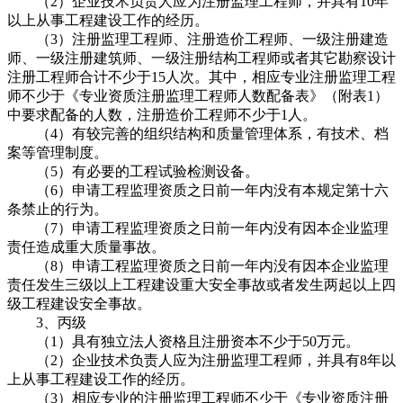
（2）企业技术负责人应为注册监理工程师，并具有10年
以上从事工程建设工作的经历。
（3）注册监理工程师、注册造价工程师、一级注册建造
师、一级注册建筑师、一级注册结构工程师或者其它勘察设计
注册工程师合计不少于15人次。其中，相应专业注册监理工程
师不少于《专业资质注册监理工程师人数配备表》（附表1）
中要求配备的人数，注册造价工程师不少于1人。
（4）有较完善的组织结构和质量管理体系，有技术、档
案等管理制度。
（5）有必要的工程试验检测设备。
（6）申请工程监理资质之日前一年内没有本规定第十六
条禁止的行为。
（7）申请工程监理资质之日前一年内没有因本企业监理
责任造成重大质量事故。
（8）申请工程监理资质之日前一年内没有因本企业监理
责任发生三级以上工程建设重大安全事故或者发生两起以上四
级工程建设安全事故。
3、丙级
（1）具有独立法人资格且注册资本不少于50万元。
（2）企业技术负责人应为注册监理工程师，并具有8年以
上从事工程建设工作的经历。
（3）相应专业的注册监理工程师不少于《专业资质注册