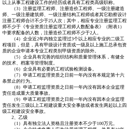
以上从事工程建设工作的经历或者具有工程类高级职称。
（3）注册监理工程师、注册造价工程师、一级注册建造
师、一级注册建筑师、一级注册结构工程师或者其它勘察设计
注册工程师合计不少于25人次；其中，相应专业注册监理工程
师不少于《专业资质注册监理工程师人数配备表》（附表1）
中要求配备的人数，注册造价工程师不少于2人。
（4）企业近2年内独立监理过3个以上相应专业的二级工
程项目，但是，具有甲级设计资质或一级及以上施工总承包资
质的企业申请本专业工程类别甲级资质的除外。
（5）企业具有完善的组织结构和质量管理体系，有健全
的技术、档案等管理制度。
（6）企业具有必要的工程试验检测设备。
（7）申请工程监理资质之日前一年内没有本规定第十六
条禁止的行为。
（8）申请工程监理资质之日前一年内没有因本企业监理
责任造成重大质量事故。
（9）申请工程监理资质之日前一年内没有因本企业监理
责任发生三级以上工程建设重大安全事故或者发生两起以上四
级工程建设安全事故。
2、乙级
（1）具有独立法人资格且注册资本不少于100万元。