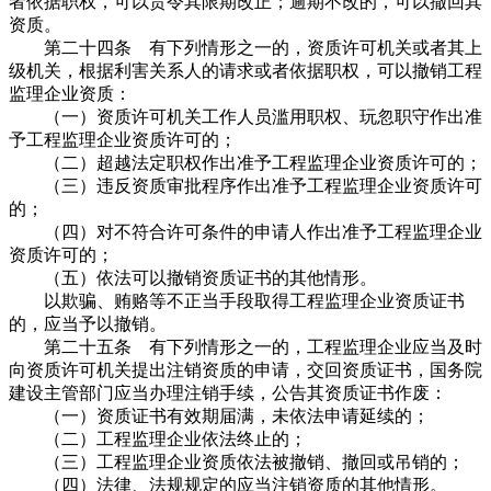
者依据职权，可以责令其限期改正；逾期不改的，可以撤回其
资质。
第二十四条 有下列情形之一的，资质许可机关或者其上
级机关，根据利害关系人的请求或者依据职权，可以撤销工程
监理企业资质：
（一）资质许可机关工作人员滥用职权、玩忽职守作出准
予工程监理企业资质许可的；
（二）超越法定职权作出准予工程监理企业资质许可的；
（三）违反资质审批程序作出准予工程监理企业资质许可
的；
（四）对不符合许可条件的申请人作出准予工程监理企业
资质许可的；
（五）依法可以撤销资质证书的其他情形。
以欺骗、贿赂等不正当手段取得工程监理企业资质证书
的，应当予以撤销。
第二十五条 有下列情形之一的，工程监理企业应当及时
向资质许可机关提出注销资质的申请，交回资质证书，国务院
建设主管部门应当办理注销手续，公告其资质证书作废：
（一）资质证书有效期届满，未依法申请延续的；
（二）工程监理企业依法终止的；
（三）工程监理企业资质依法被撤销、撤回或吊销的；
（四）法律、法规规定的应当注销资质的其他情形。