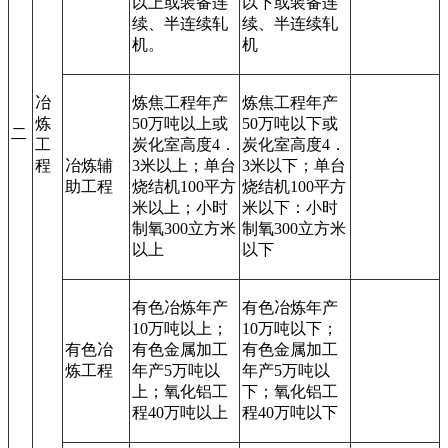
以上或装备连
以下或装备连
续、半连续轧
续、半连续轧
机。
机
冶
炼焦工程年产
炼焦工程年产
炼
50万吨以上或
50万吨以下或
二
工
炭化室高度4．
炭化室高度4．
程
冶炼辅
3米以上；单台
3米以下；单台
助工程
烧结机100平方
烧结机100平方
米以上；小时
米以下：小时
制氧300立方米
制氧300立方米
以上
以下
有色冶炼年产
有色冶炼年产
10万吨以上；
10万吨以下；
有色冶
有色金属加工
有色金属加工
炼工程
年产5万吨以
年产5万吨以
上；氧化铝工
下；氧化铝工
程40万吨以上
程40万吨以下