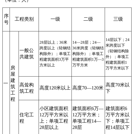
序
工程类别
一级
二级
三级
号
14层以下；24
28层以上；36米
14—28层；24—
米跨度以下
跨度以上（轻钢结
36米跨度（轻钢结
一般公
（轻钢结构除
构除外）；单项工
构除外）；单项工
共建筑
外）；单项工
程建筑面积3万平
程建筑面积1万—3
程建筑面积1
方米以上
万平方米
房
万平方米以下
屋
建
一
高耸构
高度70米以
筑
高度120米以上
高度70—120米
筑工程
下
工
程
小区建筑面积
建筑面积6万—
建筑面积6
住宅工
12万平方米以
12万平方米；
万平方米以
程
上；单项工程
单项工程14—
下；单项工
28层以上
28层
程14层以下