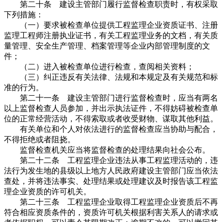
第二十条 建设主管部门履行监督检查职责时，有权采取
下列措施：
（一）要求被检查单位提供工程监理企业资质证书、注册
监理工程师注册执业证书，有关工程监理业务的文档，有关质
量管理、安全生产管理、档案管理等企业内部管理制度的文
件；
（二）进入被检查单位进行检查，查阅相关资料；
（三）纠正违反有关法律、法规和本规定及有关规范和标
准的行为。
第二十一条 建设主管部门进行监督检查时，应当有两名
以上监督检查人员参加，并出示执法证件，不得妨碍被检查单
位的正常经营活动，不得索取或者收受财物、谋取其他利益。
有关单位和个人对依法进行的监督检查应当协助与配合，
不得拒绝或者阻挠。
监督检查机关应当将监督检查的处理结果向社会公布。
第二十二条 工程监理企业违法从事工程监理活动的，违
法行为发生地的县级以上地方人民政府建设主管部门应当依法
查处，并将违法事实、处理结果或处理建议及时报告该工程监
理企业资质的许可机关。
第二十三条 工程监理企业取得工程监理企业资质后不再
符合相应资质条件的，资质许可机关根据利害关系人的请求或