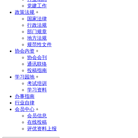
党建工作
政策法规
+
国家法律
行政法规
部门规章
地方法规
规范性文件
协会内资
+
协会会刊
通讯联络
投稿指南
学习园地
+
考试培训
学习资料
办事指南
行业自律
会员中心
+
会员信息
在线投稿
评优资料上报