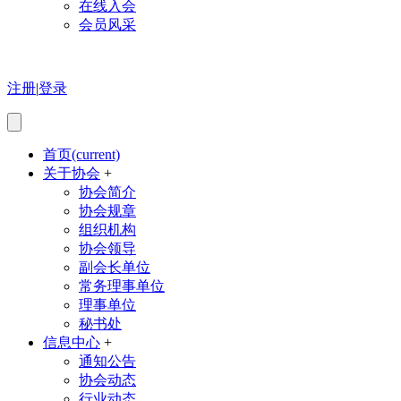
在线入会
会员风采
注册
|
登录
首页
(current)
关于协会
+
协会简介
协会规章
组织机构
协会领导
副会长单位
常务理事单位
理事单位
秘书处
信息中心
+
通知公告
协会动态
行业动态