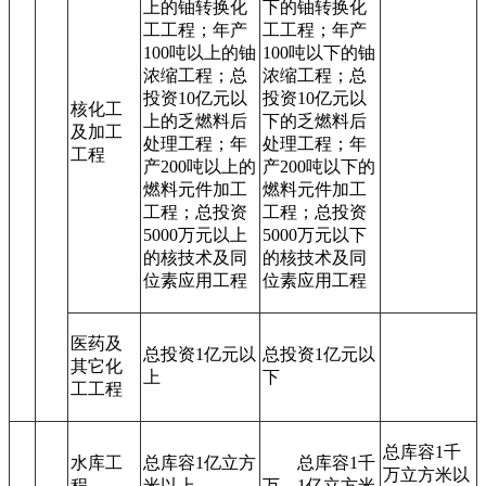
上的铀转换化
下的铀转换化
工工程；年产
工工程；年产
100吨以上的铀
100吨以下的铀
浓缩工程；总
浓缩工程；总
投资10亿元以
投资10亿元以
核化工
上的乏燃料后
下的乏燃料后
及加工
处理工程；年
处理工程；年
工程
产200吨以上的
产200吨以下的
燃料元件加工
燃料元件加工
工程；总投资
工程；总投资
5000万元以上
5000万元以下
的核技术及同
的核技术及同
位素应用工程
位素应用工程
医药及
总投资1亿元以
总投资1亿元以
其它化
上
下
工工程
总库容1千
水库工
总库容1亿立方
总库容1千
万立方米以
程
米以上
万—1亿立方米