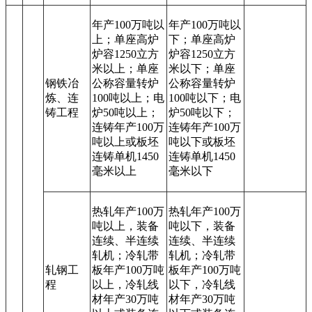
年产100万吨以
年产100万吨以
上；单座高炉
下；单座高炉
炉容1250立方
炉容1250立方
米以上；单座
米以下；单座
钢铁冶
公称容量转炉
公称容量转炉
炼、连
100吨以上；电
100吨以下；电
铸工程
炉50吨以上；
炉50吨以下；
连铸年产100万
连铸年产100万
吨以上或板坯
吨以下或板坯
连铸单机1450
连铸单机1450
毫米以上
毫米以下
热轧年产100万
热轧年产100万
吨以上，装备
吨以下，装备
连续、半连续
连续、半连续
轧机；冷轧带
轧机；冷轧带
轧钢工
板年产100万吨
板年产100万吨
程
以上，冷轧线
以下，冷轧线
材年产30万吨
材年产30万吨