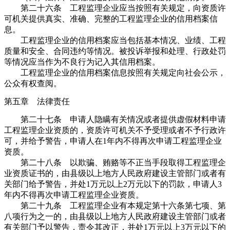
第二十六条 工程监理企业应当按照有关规定，向资质许
可机关提供真实、准确、完整的工程监理企业的信用档案信
息。
工程监理企业的信用档案应当包括基本情况、业绩、工程
质量和安全、合同违约等情况。被投诉举报和处理、行政处罚
等情况应当作为不良行为记入其信用档案。
工程监理企业的信用档案信息按照有关规定向社会公示，
公众有权查阅。
第五章 法律责任
第二十七条 申请人隐瞒有关情况或者提供虚假材料申请
工程监理企业资质的，资质许可机关不予受理或者不予行政许
可，并给予警告，申请人在1年内不得再次申请工程监理企业
资质。
第二十八条 以欺骗、贿赂等不正当手段取得工程监理企
业资质证书的，由县级以上地方人民政府建设主管部门或者有
关部门给予警告，并处1万元以上2万元以下的罚款，申请人3
年内不得再次申请工程监理企业资质。
第二十九条 工程监理企业有本规定第十六条第七项、第
八项行为之一的，由县级以上地方人民政府建设主管部门或者
有关部门予以警告，责令其改正，并处1万元以上3万元以下的