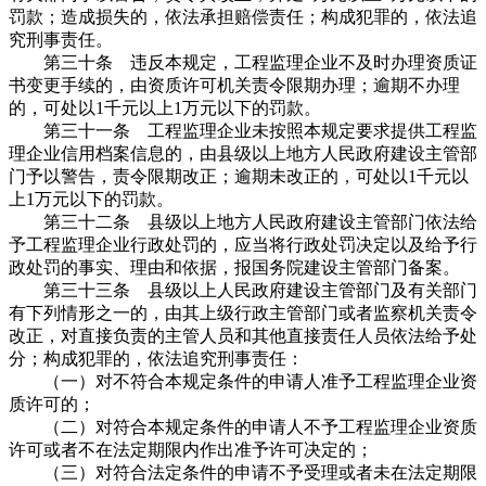
罚款；造成损失的，依法承担赔偿责任；构成犯罪的，依法追
究刑事责任。
第三十条 违反本规定，工程监理企业不及时办理资质证
书变更手续的，由资质许可机关责令限期办理；逾期不办理
的，可处以1千元以上1万元以下的罚款。
第三十一条 工程监理企业未按照本规定要求提供工程监
理企业信用档案信息的，由县级以上地方人民政府建设主管部
门予以警告，责令限期改正；逾期未改正的，可处以1千元以
上1万元以下的罚款。
第三十二条 县级以上地方人民政府建设主管部门依法给
予工程监理企业行政处罚的，应当将行政处罚决定以及给予行
政处罚的事实、理由和依据，报国务院建设主管部门备案。
第三十三条 县级以上人民政府建设主管部门及有关部门
有下列情形之一的，由其上级行政主管部门或者监察机关责令
改正，对直接负责的主管人员和其他直接责任人员依法给予处
分；构成犯罪的，依法追究刑事责任：
（一）对不符合本规定条件的申请人准予工程监理企业资
质许可的；
（二）对符合本规定条件的申请人不予工程监理企业资质
许可或者不在法定期限内作出准予许可决定的；
（三）对符合法定条件的申请不予受理或者未在法定期限