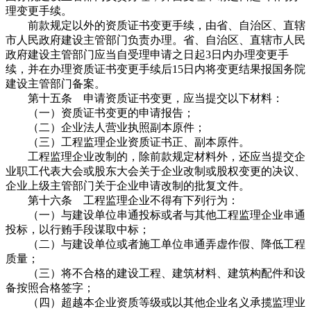
理变更手续。
前款规定以外的资质证书变更手续，由省、自治区、直辖
市人民政府建设主管部门负责办理。省、自治区、直辖市人民
政府建设主管部门应当自受理申请之日起3日内办理变更手
续，并在办理资质证书变更手续后15日内将变更结果报国务院
建设主管部门备案。
第十五条 申请资质证书变更，应当提交以下材料：
（一）资质证书变更的申请报告；
（二）企业法人营业执照副本原件；
（三）工程监理企业资质证书正、副本原件。
工程监理企业改制的，除前款规定材料外，还应当提交企
业职工代表大会或股东大会关于企业改制或股权变更的决议、
企业上级主管部门关于企业申请改制的批复文件。
第十六条 工程监理企业不得有下列行为：
（一）与建设单位串通投标或者与其他工程监理企业串通
投标，以行贿手段谋取中标；
（二）与建设单位或者施工单位串通弄虚作假、降低工程
质量；
（三）将不合格的建设工程、建筑材料、建筑构配件和设
备按照合格签字；
（四）超越本企业资质等级或以其他企业名义承揽监理业