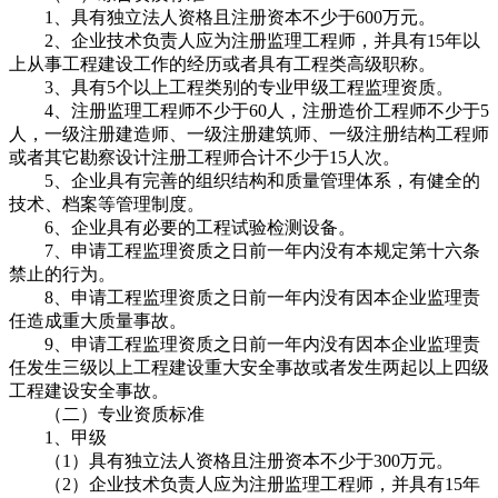
1、具有独立法人资格且注册资本不少于600万元。
2、企业技术负责人应为注册监理工程师，并具有15年以
上从事工程建设工作的经历或者具有工程类高级职称。
3、具有5个以上工程类别的专业甲级工程监理资质。
4、注册监理工程师不少于60人，注册造价工程师不少于5
人，一级注册建造师、一级注册建筑师、一级注册结构工程师
或者其它勘察设计注册工程师合计不少于15人次。
5、企业具有完善的组织结构和质量管理体系，有健全的
技术、档案等管理制度。
6、企业具有必要的工程试验检测设备。
7、申请工程监理资质之日前一年内没有本规定第十六条
禁止的行为。
8、申请工程监理资质之日前一年内没有因本企业监理责
任造成重大质量事故。
9、申请工程监理资质之日前一年内没有因本企业监理责
任发生三级以上工程建设重大安全事故或者发生两起以上四级
工程建设安全事故。
（二）专业资质标准
1、甲级
（1）具有独立法人资格且注册资本不少于300万元。
（2）企业技术负责人应为注册监理工程师，并具有15年