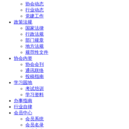
协会动态
行业动态
党建工作
政策法规
国家法律
行政法规
部门规章
地方法规
规范性文件
协会内资
协会会刊
通讯联络
投稿指南
学习园地
考试培训
学习资料
办事指南
行业自律
会员中心
会员系统
会员名录