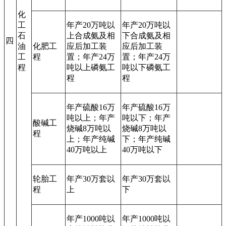
化
工
年产20万吨以
年产20万吨以
石
上合成氨及相
下合成氨及相
四
油
化肥工
应后加工装
应后加工装
工
程
置；年产24万
置；年产24万
程
吨以上磷氨工
吨以下磷氨工
程
程
年产硫酸16万
年产硫酸16万
吨以上；年产
吨以下；年产
酸碱工
烧碱8万吨以
烧碱8万吨以
程
上；年产纯碱
下；年产纯碱
40万吨以上
40万吨以下
轮胎工
年产30万套以
年产30万套以
程
上
下
年产1000吨以
年产1000吨以