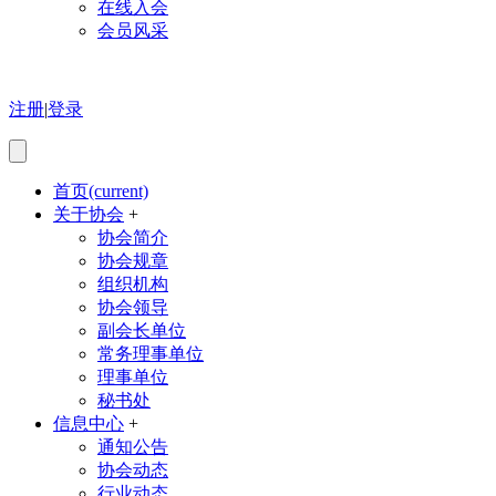
在线入会
会员风采
注册
|
登录
首页
(current)
关于协会
+
协会简介
协会规章
组织机构
协会领导
副会长单位
常务理事单位
理事单位
秘书处
信息中心
+
通知公告
协会动态
行业动态