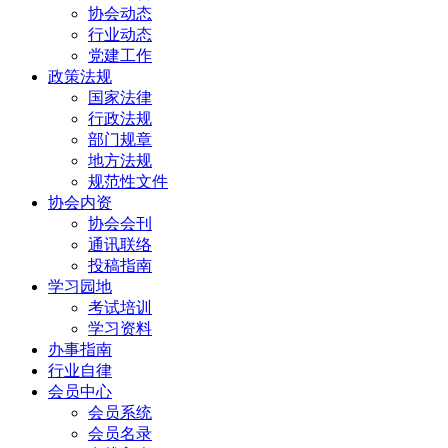
协会动态
行业动态
党建工作
政策法规
国家法律
行政法规
部门规章
地方法规
规范性文件
协会内资
协会会刊
通讯联络
投稿指南
学习园地
考试培训
学习资料
办事指南
行业自律
会员中心
会员系统
会员名录