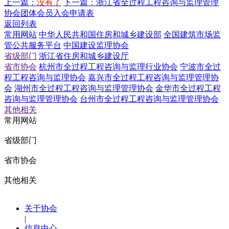
上一篇：
没有了
下一篇：
浙江省全过程工程咨询与监理管理
协会团体会员入会申请表
返回列表
常用网站
中华人民共和国住房和城乡建设部
全国建筑市场监
管公共服务平台
中国建设监理协会
省级部门
浙江省住房和城乡建设厅
省市协会
杭州市全过程工程咨询与监理行业协会
宁波市全过
程工程咨询与监理协会
嘉兴市全过程工程咨询与监理管理协
会
湖州市全过程工程咨询与监理管理协会
金华市全过程工程
咨询与监理管理协会
台州市全过程工程咨询与监理管理协会
其他相关
常用网站
省级部门
省市协会
其他相关
关于协会
|
信息中心