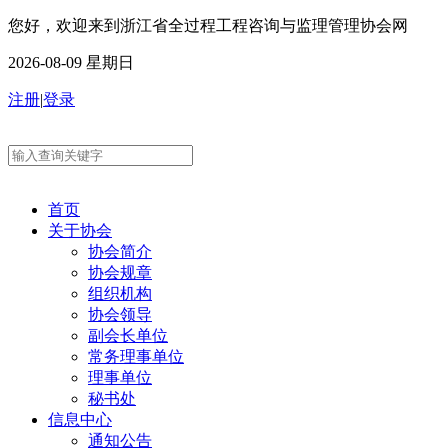
您好，欢迎来到浙江省全过程工程咨询与监理管理协会网
2026-08-09 星期日
注册
|
登录
首页
关于协会
协会简介
协会规章
组织机构
协会领导
副会长单位
常务理事单位
理事单位
秘书处
信息中心
通知公告