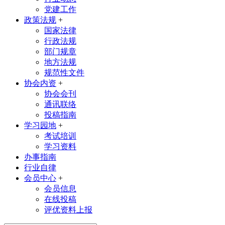
党建工作
政策法规
+
国家法律
行政法规
部门规章
地方法规
规范性文件
协会内资
+
协会会刊
通讯联络
投稿指南
学习园地
+
考试培训
学习资料
办事指南
行业自律
会员中心
+
会员信息
在线投稿
评优资料上报