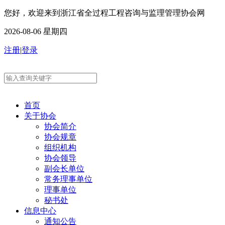
您好，欢迎来到浙江省全过程工程咨询与监理管理协会网
2026-08-06 星期四
注册
|
登录
首页
关于协会
协会简介
协会规章
组织机构
协会领导
副会长单位
常务理事单位
理事单位
秘书处
信息中心
通知公告