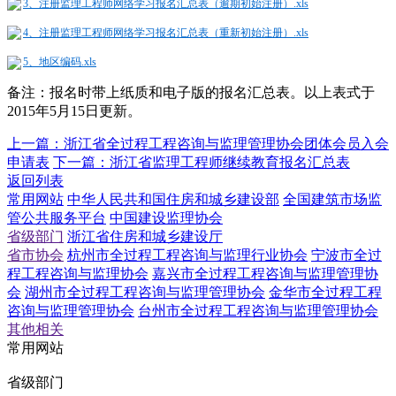
3、注册监理工程师网络学习报名汇总表（逾期初始注册）.xls
4、注册监理工程师网络学习报名汇总表（重新初始注册）.xls
5、地区编码.xls
备注：报名时带上纸质和电子版的报名汇总表。以上表式于
2015年5月15日更新。
上一篇：
浙江省全过程工程咨询与监理管理协会团体会员入会
申请表
下一篇：
浙江省监理工程师继续教育报名汇总表
返回列表
常用网站
中华人民共和国住房和城乡建设部
全国建筑市场监
管公共服务平台
中国建设监理协会
省级部门
浙江省住房和城乡建设厅
省市协会
杭州市全过程工程咨询与监理行业协会
宁波市全过
程工程咨询与监理协会
嘉兴市全过程工程咨询与监理管理协
会
湖州市全过程工程咨询与监理管理协会
金华市全过程工程
咨询与监理管理协会
台州市全过程工程咨询与监理管理协会
其他相关
常用网站
省级部门