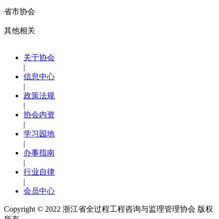
省市协会
其他相关
关于协会
|
信息中心
|
政策法规
|
协会内资
|
学习园地
|
办事指南
|
行业自律
|
会员中心
Copyright © 2022
浙江省全过程工程咨询与监理管理协会 版权