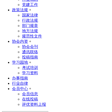
党建工作
政策法规
+
国家法律
行政法规
部门规章
地方法规
规范性文件
协会内资
+
协会会刊
通讯联络
投稿指南
学习园地
+
考试培训
学习资料
办事指南
行业自律
会员中心
+
会员信息
在线投稿
评优资料上报