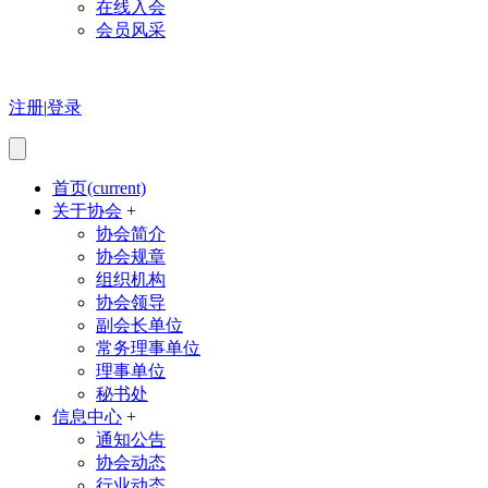
在线入会
会员风采
注册
|
登录
首页
(current)
关于协会
+
协会简介
协会规章
组织机构
协会领导
副会长单位
常务理事单位
理事单位
秘书处
信息中心
+
通知公告
协会动态
行业动态