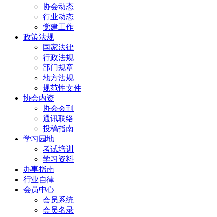
协会动态
行业动态
党建工作
政策法规
国家法律
行政法规
部门规章
地方法规
规范性文件
协会内资
协会会刊
通讯联络
投稿指南
学习园地
考试培训
学习资料
办事指南
行业自律
会员中心
会员系统
会员名录