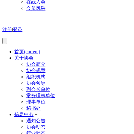
在线入会
会员风采
注册
|
登录
首页
(current)
关于协会
+
协会简介
协会规章
组织机构
协会领导
副会长单位
常务理事单位
理事单位
秘书处
信息中心
+
通知公告
协会动态
行业动态