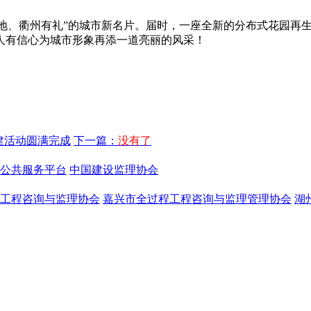
、衢州有礼”的城市新名片。届时，一座全新的分布式花园再生
人有信心为城市形象再添一道亮丽的风采！
建活动圆满完成
下一篇：
没有了
公共服务平台
中国建设监理协会
工程咨询与监理协会
嘉兴市全过程工程咨询与监理管理协会
湖