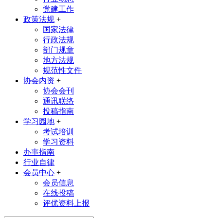
党建工作
政策法规
+
国家法律
行政法规
部门规章
地方法规
规范性文件
协会内资
+
协会会刊
通讯联络
投稿指南
学习园地
+
考试培训
学习资料
办事指南
行业自律
会员中心
+
会员信息
在线投稿
评优资料上报