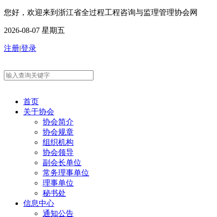
您好，欢迎来到浙江省全过程工程咨询与监理管理协会网
2026-08-07 星期五
注册
|
登录
首页
关于协会
协会简介
协会规章
组织机构
协会领导
副会长单位
常务理事单位
理事单位
秘书处
信息中心
通知公告