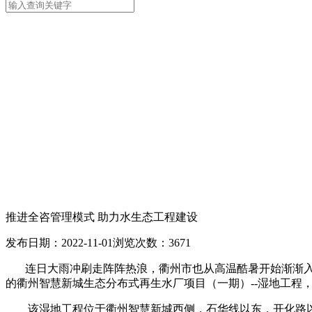
推进全咨管理模式 助力水生态工程建设
发布日期：2022-11-01
浏览次数：3671
连日大雨冲刷走阵阵热浪，衢州市也从高温酷暑开始渐渐入
的衢州智慧新城生态分布式再生水厂项目（一期）--湿地工程
该湿地工程位于衢州智慧新城西侧，石华线以东，开化路以