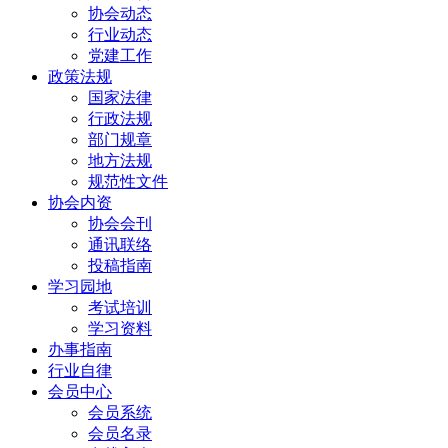
协会动态
行业动态
党建工作
政策法规
国家法律
行政法规
部门规章
地方法规
规范性文件
协会内资
协会会刊
通讯联络
投稿指南
学习园地
考试培训
学习资料
办事指南
行业自律
会员中心
会员系统
会员名录