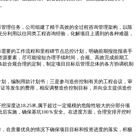
程。
管理任务，公司组建了精干高效的全过程咨询管理架构，以陈
充分利用以往同类工程咨询经验，化解项目上遇到的各种难题，
需要的工作流程和里程碑节点总控计划，明确前期报批报表手
资源要素，尽可能缩短办理手续时间，合规、高效完成前期工
条款合规合理的定制，制定项目目标后管理总体的各方协调机制
划，编制用款计划书；三是参与造价控制有关的工程会议，审
签证等发生的费用，相应调整造价控制目标，并向业主提供造价
度达18.25米,属于超过一定规模的危险性较大的分部分项
后实施，确保基坑100％安全。在进度方面，合理安排开挖时
，在质量优良的情况下确保项目目标和投资进度的落实，积极