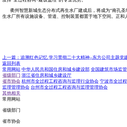
衢州智慧新城生态分布式再生水厂建成后，将成为“南孔圣地
生水厂所有设施设备、管道、控制装置都置于地下空间。正和
上一篇：
追溯红色记忆 学习贯彻二十大精神--东方公司主题党
返回列表
常用网站
中华人民共和国住房和城乡建设部
全国建筑市场监管
省级部门
浙江省住房和城乡建设厅
省市协会
杭州市全过程工程咨询与监理行业协会
宁波市全过程
监理管理协会
台州市全过程工程咨询与监理管理协会
其他相关
常用网站
省级部门
省市协会