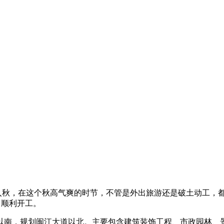
秋，在这个秋高气爽的时节，不管是外出旅游还是破土动工，都
，顺利开工。
南，规划闽江大道以北。主要包含建筑装饰工程、市政园林、景