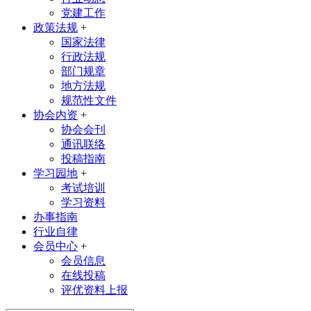
党建工作
政策法规
+
国家法律
行政法规
部门规章
地方法规
规范性文件
协会内资
+
协会会刊
通讯联络
投稿指南
学习园地
+
考试培训
学习资料
办事指南
行业自律
会员中心
+
会员信息
在线投稿
评优资料上报