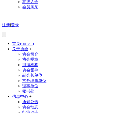
在线入会
会员风采
注册
|
登录
首页
(current)
关于协会
+
协会简介
协会规章
组织机构
协会领导
副会长单位
常务理事单位
理事单位
秘书处
信息中心
+
通知公告
协会动态
行业动态