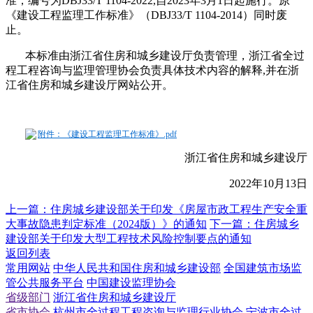
准，编号为DBJ33/T 1104-2022,自2023年3月1日起施行。原
《建设工程监理工作标准》（DBJ33/T 1104-2014）同时废
止。
本标准由浙江省住房和城乡建设厅负责管理，浙江省全过
程工程咨询与监理管理协会负责具体技术内容的解释,并在浙
江省住房和城乡建设厅网站公开。
附件：《建设工程监理工作标准》.pdf
浙江省住房和城乡建设厅
2022年10月13日
上一篇：
住房城乡建设部关于印发《房屋市政工程生产安全重
大事故隐患判定标准（2024版）》的通知
下一篇：
住房城乡
建设部关于印发大型工程技术风险控制要点的通知
返回列表
常用网站
中华人民共和国住房和城乡建设部
全国建筑市场监
管公共服务平台
中国建设监理协会
省级部门
浙江省住房和城乡建设厅
省市协会
杭州市全过程工程咨询与监理行业协会
宁波市全过