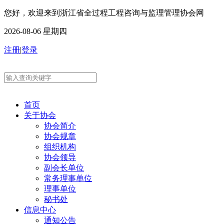
您好，欢迎来到浙江省全过程工程咨询与监理管理协会网
2026-08-06 星期四
注册
|
登录
首页
关于协会
协会简介
协会规章
组织机构
协会领导
副会长单位
常务理事单位
理事单位
秘书处
信息中心
通知公告