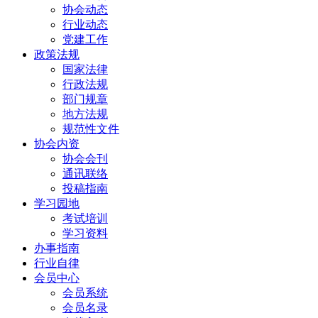
协会动态
行业动态
党建工作
政策法规
国家法律
行政法规
部门规章
地方法规
规范性文件
协会内资
协会会刊
通讯联络
投稿指南
学习园地
考试培训
学习资料
办事指南
行业自律
会员中心
会员系统
会员名录