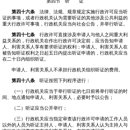
第四节 听 证
第四十六条
法律、法规、规章规定实施行政许可应当听
证的事项，或者行政机关认为需要听证的其他涉及公共利益的
重大行政许可事项，行政机关应当向社会公告，并举行听证。
第四十七条
行政许可直接涉及申请人与他人之间重大利
益关系的，行政机关在作出行政许可决定前，应当告知申请
人、利害关系人享有要求听证的权利；申请人、利害关系人在
被告知听证权利之日起五日内提出听证申请的，行政机关应当
在二十日内组织听证。
申请人、利害关系人不承担行政机关组织听证的费用。
第四十八条
听证按照下列程序进行：
（一）行政机关应当于举行听证的七日前将举行听证的时
间、地点通知申请人、利害关系人，必要时予以公告；
（二）听证应当公开举行；
（三）行政机关应当指定审查该行政许可申请的工作人员
以外的人员为听证主持人，申请人、利害关系人认为主持人与