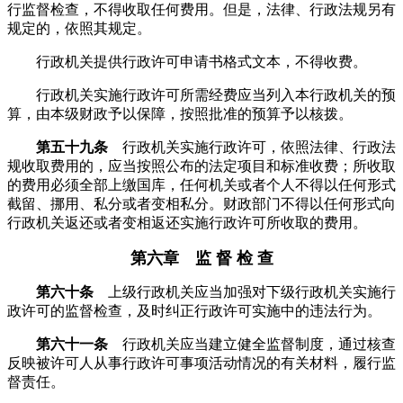
行监督检查，不得收取任何费用。但是，法律、行政法规另有
规定的，依照其规定。
行政机关提供行政许可申请书格式文本，不得收费。
行政机关实施行政许可所需经费应当列入本行政机关的预
算，由本级财政予以保障，按照批准的预算予以核拨。
第五十九条
行政机关实施行政许可，依照法律、行政法
规收取费用的，应当按照公布的法定项目和标准收费；所收取
的费用必须全部上缴国库，任何机关或者个人不得以任何形式
截留、挪用、私分或者变相私分。财政部门不得以任何形式向
行政机关返还或者变相返还实施行政许可所收取的费用。
第六章 监 督 检 查
第六十条
上级行政机关应当加强对下级行政机关实施行
政许可的监督检查，及时纠正行政许可实施中的违法行为。
第六十一条
行政机关应当建立健全监督制度，通过核查
反映被许可人从事行政许可事项活动情况的有关材料，履行监
督责任。