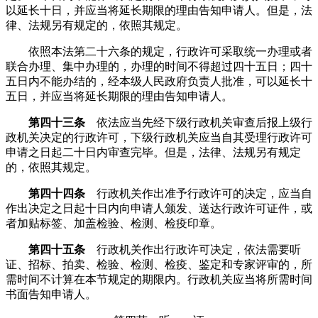
以延长十日，并应当将延长期限的理由告知申请人。但是，法
律、法规另有规定的，依照其规定。
依照本法第二十六条的规定，行政许可采取统一办理或者
联合办理、集中办理的，办理的时间不得超过四十五日；四十
五日内不能办结的，经本级人民政府负责人批准，可以延长十
五日，并应当将延长期限的理由告知申请人。
第四十三条
依法应当先经下级行政机关审查后报上级行
政机关决定的行政许可，下级行政机关应当自其受理行政许可
申请之日起二十日内审查完毕。但是，法律、法规另有规定
的，依照其规定。
第四十四条
行政机关作出准予行政许可的决定，应当自
作出决定之日起十日内向申请人颁发、送达行政许可证件，或
者加贴标签、加盖检验、检测、检疫印章。
第四十五条
行政机关作出行政许可决定，依法需要听
证、招标、拍卖、检验、检测、检疫、鉴定和专家评审的，所
需时间不计算在本节规定的期限内。行政机关应当将所需时间
书面告知申请人。