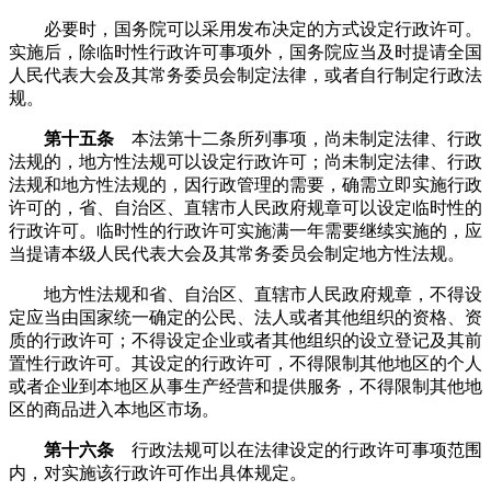
必要时，国务院可以采用发布决定的方式设定行政许可。
实施后，除临时性行政许可事项外，国务院应当及时提请全国
人民代表大会及其常务委员会制定法律，或者自行制定行政法
规。
第十五条
本法第十二条所列事项，尚未制定法律、行政
法规的，地方性法规可以设定行政许可；尚未制定法律、行政
法规和地方性法规的，因行政管理的需要，确需立即实施行政
许可的，省、自治区、直辖市人民政府规章可以设定临时性的
行政许可。临时性的行政许可实施满一年需要继续实施的，应
当提请本级人民代表大会及其常务委员会制定地方性法规。
地方性法规和省、自治区、直辖市人民政府规章，不得设
定应当由国家统一确定的公民、法人或者其他组织的资格、资
质的行政许可；不得设定企业或者其他组织的设立登记及其前
置性行政许可。其设定的行政许可，不得限制其他地区的个人
或者企业到本地区从事生产经营和提供服务，不得限制其他地
区的商品进入本地区市场。
第十六条
行政法规可以在法律设定的行政许可事项范围
内，对实施该行政许可作出具体规定。