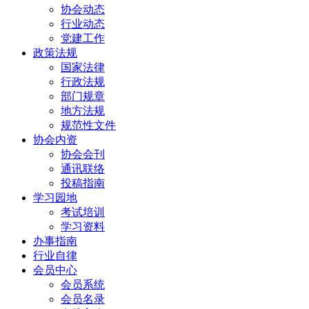
协会动态
行业动态
党建工作
政策法规
国家法律
行政法规
部门规章
地方法规
规范性文件
协会内资
协会会刊
通讯联络
投稿指南
学习园地
考试培训
学习资料
办事指南
行业自律
会员中心
会员系统
会员名录