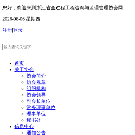
您好，欢迎来到浙江省全过程工程咨询与监理管理协会网
2026-08-06 星期四
注册
|
登录
首页
关于协会
协会简介
协会规章
组织机构
协会领导
副会长单位
常务理事单位
理事单位
秘书处
信息中心
通知公告