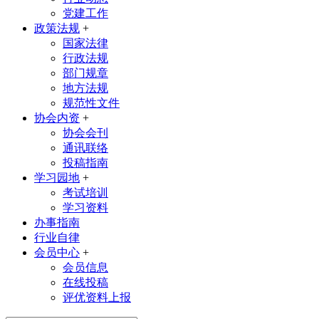
党建工作
政策法规
+
国家法律
行政法规
部门规章
地方法规
规范性文件
协会内资
+
协会会刊
通讯联络
投稿指南
学习园地
+
考试培训
学习资料
办事指南
行业自律
会员中心
+
会员信息
在线投稿
评优资料上报