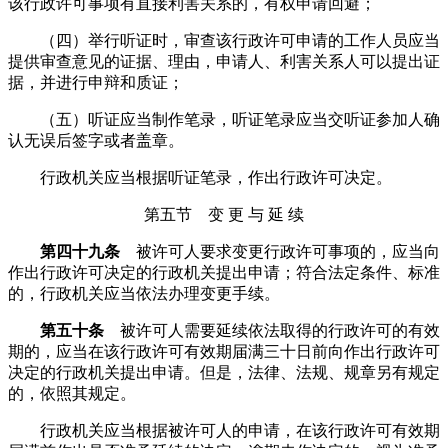
该行政许可事项有直接利害关系的，有权申请回避；
（四）举行听证时，审查该行政许可申请的工作人员应当
提供审查意见的证据、理由，申请人、利害关系人可以提出证
据，并进行申辩和质证；
（五）听证应当制作笔录，听证笔录应当交听证参加人确
认无误后签字或者盖章。
行政机关应当根据听证笔录，作出行政许可决定。
第五节 变 更 与 延 续
第四十九条
被许可人要求变更行政许可事项的，应当向
作出行政许可决定的行政机关提出申请；符合法定条件、标准
的，行政机关应当依法办理变更手续。
第五十条
被许可人需要延续依法取得的行政许可的有效
期的，应当在该行政许可有效期届满三十日前向作出行政许可
决定的行政机关提出申请。但是，法律、法规、规章另有规定
的，依照其规定。
行政机关应当根据被许可人的申请，在该行政许可有效期