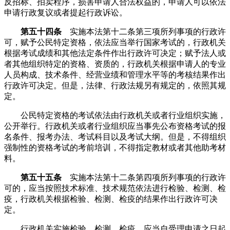
反招标、拍卖程序，损害申请人合法权益的，申请人可以依法
申请行政复议或者提起行政诉讼。
第五十四条
实施本法第十二条第三项所列事项的行政许
可，赋予公民特定资格，依法应当举行国家考试的，行政机关
根据考试成绩和其他法定条件作出行政许可决定；赋予法人或
者其他组织特定的资格、资质的，行政机关根据申请人的专业
人员构成、技术条件、经营业绩和管理水平等的考核结果作出
行政许可决定。但是，法律、行政法规另有规定的，依照其规
定。
公民特定资格的考试依法由行政机关或者行业组织实施，
公开举行。行政机关或者行业组织应当事先公布资格考试的报
名条件、报考办法、考试科目以及考试大纲。但是，不得组织
强制性的资格考试的考前培训，不得指定教材或者其他助考材
料。
第五十五条
实施本法第十二条第四项所列事项的行政许
可的，应当按照技术标准、技术规范依法进行检验、检测、检
疫，行政机关根据检验、检测、检疫的结果作出行政许可决
定。
行政机关实施检验、检测、检疫，应当自受理申请之日起