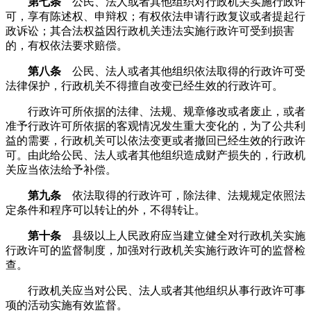
第七条
公民、法人或者其他组织对行政机关实施行政许
可，享有陈述权、申辩权；有权依法申请行政复议或者提起行
政诉讼；其合法权益因行政机关违法实施行政许可受到损害
的，有权依法要求赔偿。
第八条
公民、法人或者其他组织依法取得的行政许可受
法律保护，行政机关不得擅自改变已经生效的行政许可。
行政许可所依据的法律、法规、规章修改或者废止，或者
准予行政许可所依据的客观情况发生重大变化的，为了公共利
益的需要，行政机关可以依法变更或者撤回已经生效的行政许
可。由此给公民、法人或者其他组织造成财产损失的，行政机
关应当依法给予补偿。
第九条
依法取得的行政许可，除法律、法规规定依照法
定条件和程序可以转让的外，不得转让。
第十条
县级以上人民政府应当建立健全对行政机关实施
行政许可的监督制度，加强对行政机关实施行政许可的监督检
查。
行政机关应当对公民、法人或者其他组织从事行政许可事
项的活动实施有效监督。