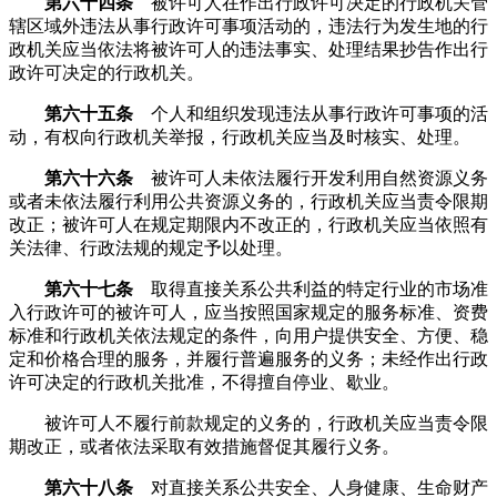
第六十四条
被许可人在作出行政许可决定的行政机关管
辖区域外违法从事行政许可事项活动的，违法行为发生地的行
政机关应当依法将被许可人的违法事实、处理结果抄告作出行
政许可决定的行政机关。
第六十五条
个人和组织发现违法从事行政许可事项的活
动，有权向行政机关举报，行政机关应当及时核实、处理。
第六十六条
被许可人未依法履行开发利用自然资源义务
或者未依法履行利用公共资源义务的，行政机关应当责令限期
改正；被许可人在规定期限内不改正的，行政机关应当依照有
关法律、行政法规的规定予以处理。
第六十七条
取得直接关系公共利益的特定行业的市场准
入行政许可的被许可人，应当按照国家规定的服务标准、资费
标准和行政机关依法规定的条件，向用户提供安全、方便、稳
定和价格合理的服务，并履行普遍服务的义务；未经作出行政
许可决定的行政机关批准，不得擅自停业、歇业。
被许可人不履行前款规定的义务的，行政机关应当责令限
期改正，或者依法采取有效措施督促其履行义务。
第六十八条
对直接关系公共安全、人身健康、生命财产