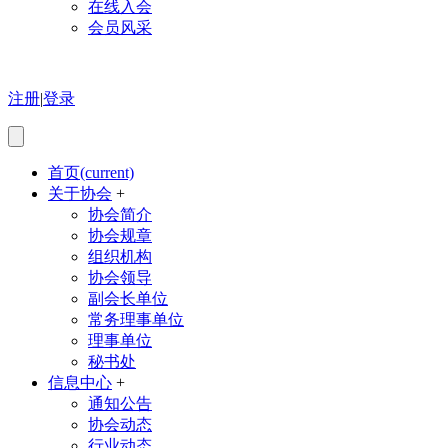
在线入会
会员风采
注册
|
登录
首页
(current)
关于协会
+
协会简介
协会规章
组织机构
协会领导
副会长单位
常务理事单位
理事单位
秘书处
信息中心
+
通知公告
协会动态
行业动态