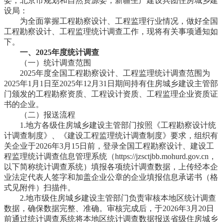
委，北京市规划和自然资源委，新疆生产建设兵团住房城乡建
设局：
为全面掌握工程勘察设计、工程监理行业情况，做好全国
工程勘察设计、工程监理统计调查工作，现将有关事项通知如
下。
一、2025年度统计调查
（一）统计调查范围
2025年度全国工程勘察设计、工程监理统计调查范围为
2025年1月1日至2025年12月31日期间持有住房城乡建设主管部
门颁发的工程勘察资质、工程设计资质、工程监理企业资质证
书的企业。
（二）报送流程
1.地方各级住房城乡建设主管部门按照《工程勘察设计统
计调查制度》、《建设工程监理统计调查制度》要求，组织有
关企业于2026年3月15日前，登录全国工程勘察设计、建设工
程监理统计调查信息管理系统（https://jzsctjbb.mohurd.gov.cn，
以下简称统计调查系统）填报各项统计调查数据，上传经本企
业法定代表人签字和加盖企业公章的企业填报信息承诺书（格
式见附件）扫描件。
2.地市级住房城乡建设主管部门负责审核本地区统计调查
数据，确保数据完整、准确。审核完成后，于2026年3月20日
前通过统计调查系统将本地区统计调查数据报送省级住房城乡