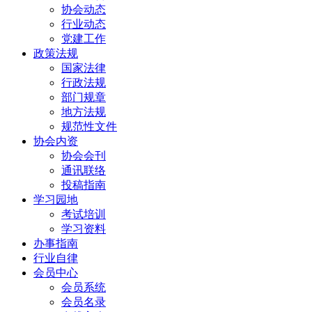
协会动态
行业动态
党建工作
政策法规
国家法律
行政法规
部门规章
地方法规
规范性文件
协会内资
协会会刊
通讯联络
投稿指南
学习园地
考试培训
学习资料
办事指南
行业自律
会员中心
会员系统
会员名录