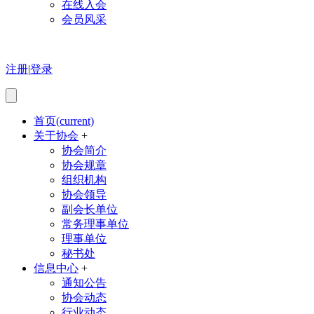
在线入会
会员风采
注册
|
登录
首页
(current)
关于协会
+
协会简介
协会规章
组织机构
协会领导
副会长单位
常务理事单位
理事单位
秘书处
信息中心
+
通知公告
协会动态
行业动态