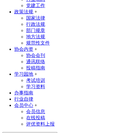
党建工作
政策法规
+
国家法律
行政法规
部门规章
地方法规
规范性文件
协会内资
+
协会会刊
通讯联络
投稿指南
学习园地
+
考试培训
学习资料
办事指南
行业自律
会员中心
+
会员信息
在线投稿
评优资料上报