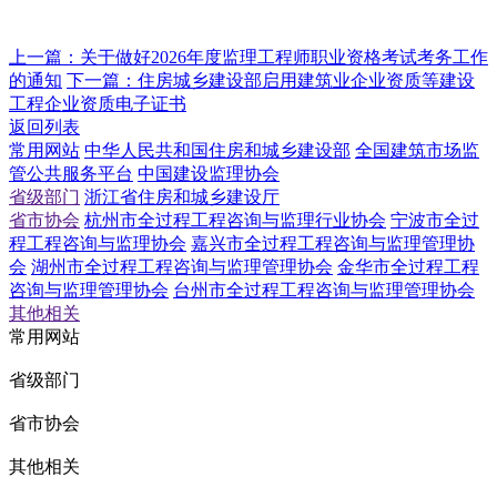
上一篇：
关于做好2026年度监理工程师职业资格考试考务工作
的通知
下一篇：
住房城乡建设部启用建筑业企业资质等建设
工程企业资质电子证书
返回列表
常用网站
中华人民共和国住房和城乡建设部
全国建筑市场监
管公共服务平台
中国建设监理协会
省级部门
浙江省住房和城乡建设厅
省市协会
杭州市全过程工程咨询与监理行业协会
宁波市全过
程工程咨询与监理协会
嘉兴市全过程工程咨询与监理管理协
会
湖州市全过程工程咨询与监理管理协会
金华市全过程工程
咨询与监理管理协会
台州市全过程工程咨询与监理管理协会
其他相关
常用网站
省级部门
省市协会
其他相关