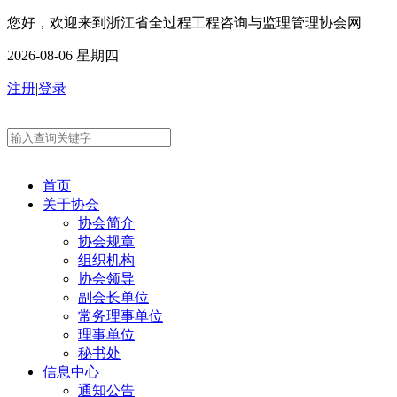
您好，欢迎来到浙江省全过程工程咨询与监理管理协会网
2026-08-06 星期四
注册
|
登录
首页
关于协会
协会简介
协会规章
组织机构
协会领导
副会长单位
常务理事单位
理事单位
秘书处
信息中心
通知公告