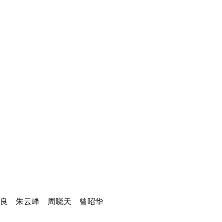
良 朱云峰
周晓天 曾昭华