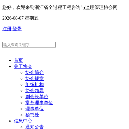
您好，欢迎来到浙江省全过程工程咨询与监理管理协会网
2026-08-07 星期五
注册
|
登录
首页
关于协会
协会简介
协会规章
组织机构
协会领导
副会长单位
常务理事单位
理事单位
秘书处
信息中心
通知公告