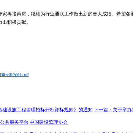
专家再接再厉，继续为行业通联工作做出新的更大成绩。希望各
做出积极贡献。
审专家的通知.pdf
基础设施工程监理招标开标评标规则》的通知
下一篇：
关于举办
公共服务平台
中国建设监理协会