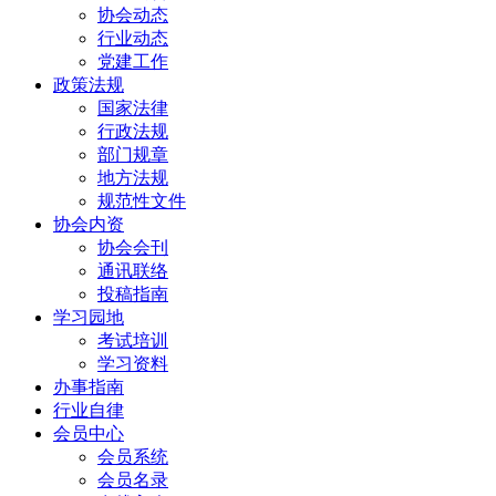
协会动态
行业动态
党建工作
政策法规
国家法律
行政法规
部门规章
地方法规
规范性文件
协会内资
协会会刊
通讯联络
投稿指南
学习园地
考试培训
学习资料
办事指南
行业自律
会员中心
会员系统
会员名录