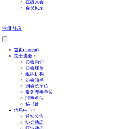
在线入会
会员风采
注册
|
登录
首页
(current)
关于协会
+
协会简介
协会规章
组织机构
协会领导
副会长单位
常务理事单位
理事单位
秘书处
信息中心
+
通知公告
协会动态
行业动态