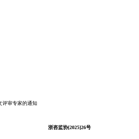
文评审专家的通知
浙咨监协[2025]26号