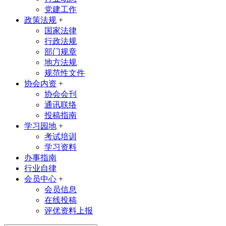
党建工作
政策法规
+
国家法律
行政法规
部门规章
地方法规
规范性文件
协会内资
+
协会会刊
通讯联络
投稿指南
学习园地
+
考试培训
学习资料
办事指南
行业自律
会员中心
+
会员信息
在线投稿
评优资料上报