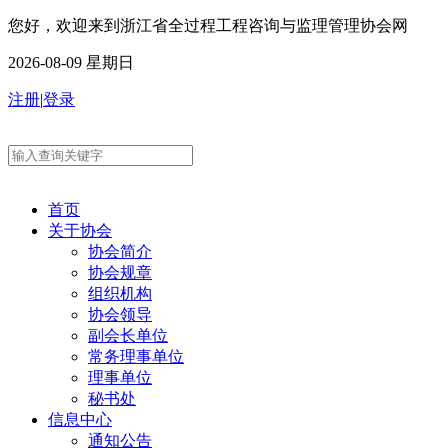
您好，欢迎来到浙江省全过程工程咨询与监理管理协会网
2026-08-09 星期日
注册
|
登录
首页
关于协会
协会简介
协会规章
组织机构
协会领导
副会长单位
常务理事单位
理事单位
秘书处
信息中心
通知公告