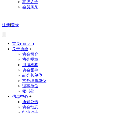
在线入会
会员风采
注册
|
登录
首页
(current)
关于协会
+
协会简介
协会规章
组织机构
协会领导
副会长单位
常务理事单位
理事单位
秘书处
信息中心
+
通知公告
协会动态
行业动态