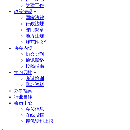
党建工作
政策法规
+
国家法律
行政法规
部门规章
地方法规
规范性文件
协会内资
+
协会会刊
通讯联络
投稿指南
学习园地
+
考试培训
学习资料
办事指南
行业自律
会员中心
+
会员信息
在线投稿
评优资料上报