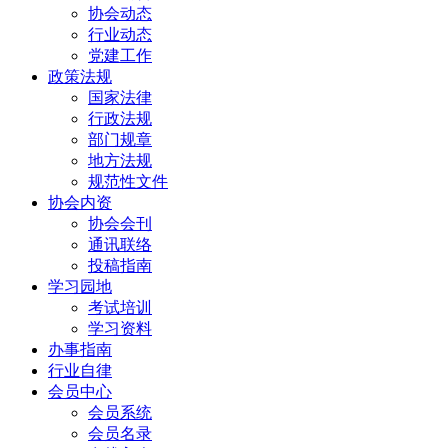
协会动态
行业动态
党建工作
政策法规
国家法律
行政法规
部门规章
地方法规
规范性文件
协会内资
协会会刊
通讯联络
投稿指南
学习园地
考试培训
学习资料
办事指南
行业自律
会员中心
会员系统
会员名录