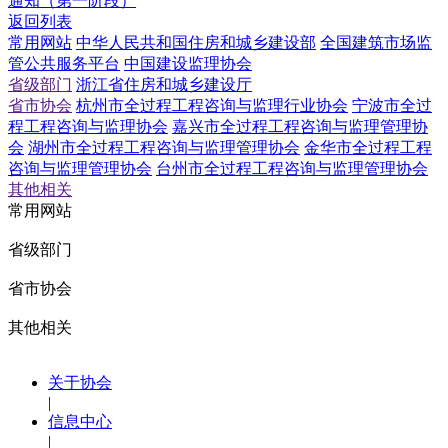
通知（第一阶段）
返回列表
常用网站
中华人民共和国住房和城乡建设部
全国建筑市场监
管公共服务平台
中国建设监理协会
省级部门
浙江省住房和城乡建设厅
省市协会
杭州市全过程工程咨询与监理行业协会
宁波市全过
程工程咨询与监理协会
嘉兴市全过程工程咨询与监理管理协
会
湖州市全过程工程咨询与监理管理协会
金华市全过程工程
咨询与监理管理协会
台州市全过程工程咨询与监理管理协会
其他相关
常用网站
省级部门
省市协会
其他相关
关于协会
|
信息中心
|