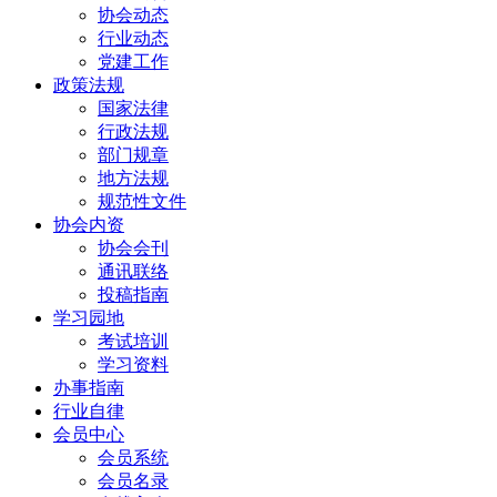
协会动态
行业动态
党建工作
政策法规
国家法律
行政法规
部门规章
地方法规
规范性文件
协会内资
协会会刊
通讯联络
投稿指南
学习园地
考试培训
学习资料
办事指南
行业自律
会员中心
会员系统
会员名录