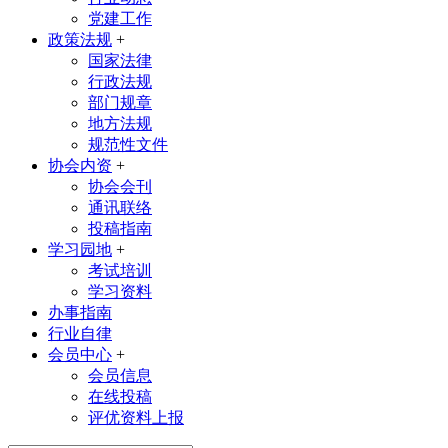
党建工作
政策法规
+
国家法律
行政法规
部门规章
地方法规
规范性文件
协会内资
+
协会会刊
通讯联络
投稿指南
学习园地
+
考试培训
学习资料
办事指南
行业自律
会员中心
+
会员信息
在线投稿
评优资料上报