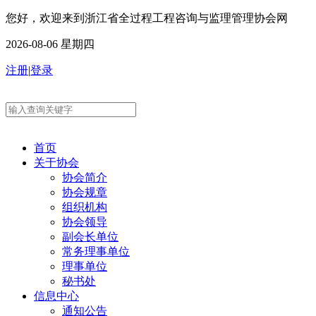
您好，欢迎来到浙江省全过程工程咨询与监理管理协会网
2026-08-06 星期四
注册
|
登录
首页
关于协会
协会简介
协会规章
组织机构
协会领导
副会长单位
常务理事单位
理事单位
秘书处
信息中心
通知公告