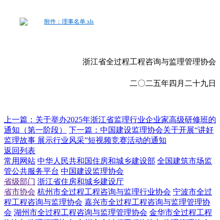
附件：理事名单.xls
浙江省全过程工程咨询与监理管理协会
二〇二五年四月二十九日
上一篇：
关于举办2025年浙江省监理行业企业家高级研修班的
通知（第一阶段）
下一篇：
中国建设监理协会关于开展“讲好
监理故事 展示行业风采”短视频竞赛活动的通知
返回列表
常用网站
中华人民共和国住房和城乡建设部
全国建筑市场监
管公共服务平台
中国建设监理协会
省级部门
浙江省住房和城乡建设厅
省市协会
杭州市全过程工程咨询与监理行业协会
宁波市全过
程工程咨询与监理协会
嘉兴市全过程工程咨询与监理管理协
会
湖州市全过程工程咨询与监理管理协会
金华市全过程工程