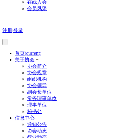
在线入会
会员风采
注册
|
登录
首页
(current)
关于协会
+
协会简介
协会规章
组织机构
协会领导
副会长单位
常务理事单位
理事单位
秘书处
信息中心
+
通知公告
协会动态
行业动态