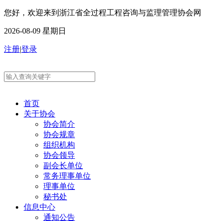
您好，欢迎来到浙江省全过程工程咨询与监理管理协会网
2026-08-09 星期日
注册
|
登录
首页
关于协会
协会简介
协会规章
组织机构
协会领导
副会长单位
常务理事单位
理事单位
秘书处
信息中心
通知公告