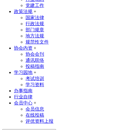
党建工作
政策法规
+
国家法律
行政法规
部门规章
地方法规
规范性文件
协会内资
+
协会会刊
通讯联络
投稿指南
学习园地
+
考试培训
学习资料
办事指南
行业自律
会员中心
+
会员信息
在线投稿
评优资料上报