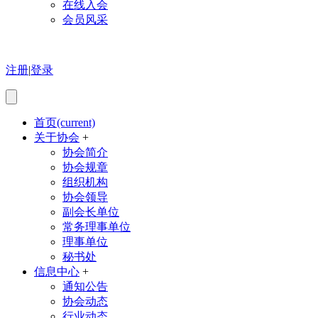
在线入会
会员风采
注册
|
登录
首页
(current)
关于协会
+
协会简介
协会规章
组织机构
协会领导
副会长单位
常务理事单位
理事单位
秘书处
信息中心
+
通知公告
协会动态
行业动态