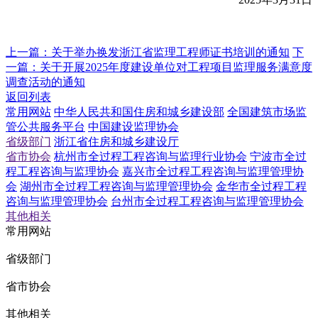
上一篇：
关于举办换发浙江省监理工程师证书培训的通知
下
一篇：
关于开展2025年度建设单位对工程项目监理服务满意度
调查活动的通知
返回列表
常用网站
中华人民共和国住房和城乡建设部
全国建筑市场监
管公共服务平台
中国建设监理协会
省级部门
浙江省住房和城乡建设厅
省市协会
杭州市全过程工程咨询与监理行业协会
宁波市全过
程工程咨询与监理协会
嘉兴市全过程工程咨询与监理管理协
会
湖州市全过程工程咨询与监理管理协会
金华市全过程工程
咨询与监理管理协会
台州市全过程工程咨询与监理管理协会
其他相关
常用网站
省级部门
省市协会
其他相关