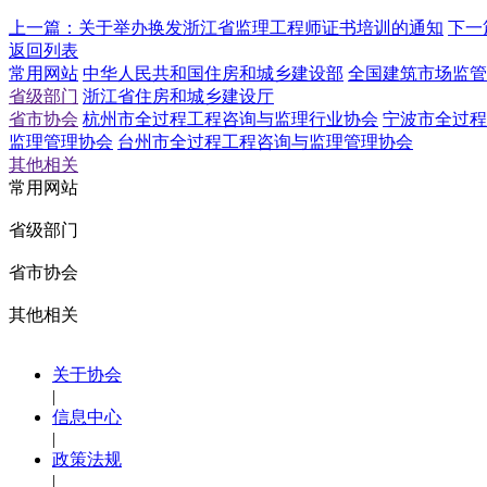
上一篇：
关于举办换发浙江省监理工程师证书培训的通知
下一
返回列表
常用网站
中华人民共和国住房和城乡建设部
全国建筑市场监管
省级部门
浙江省住房和城乡建设厅
省市协会
杭州市全过程工程咨询与监理行业协会
宁波市全过程
监理管理协会
台州市全过程工程咨询与监理管理协会
其他相关
常用网站
省级部门
省市协会
其他相关
关于协会
|
信息中心
|
政策法规
|