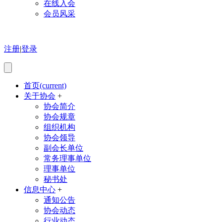
在线入会
会员风采
注册
|
登录
首页
(current)
关于协会
+
协会简介
协会规章
组织机构
协会领导
副会长单位
常务理事单位
理事单位
秘书处
信息中心
+
通知公告
协会动态
行业动态