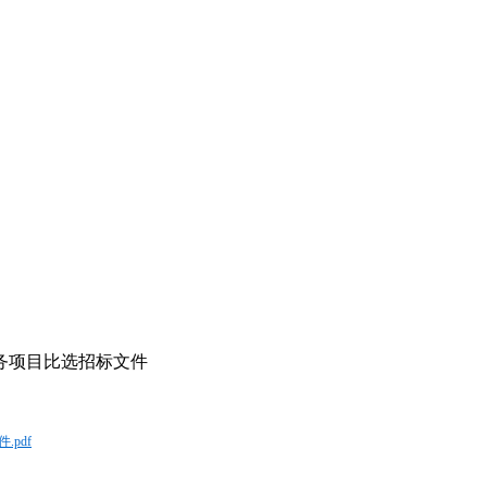
务项目比选招标文件
pdf