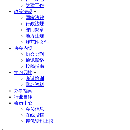
党建工作
政策法规
+
国家法律
行政法规
部门规章
地方法规
规范性文件
协会内资
+
协会会刊
通讯联络
投稿指南
学习园地
+
考试培训
学习资料
办事指南
行业自律
会员中心
+
会员信息
在线投稿
评优资料上报