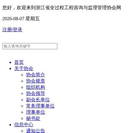
您好，欢迎来到浙江省全过程工程咨询与监理管理协会网
2026-08-07 星期五
注册
|
登录
首页
关于协会
协会简介
协会规章
组织机构
协会领导
副会长单位
常务理事单位
理事单位
秘书处
信息中心
通知公告