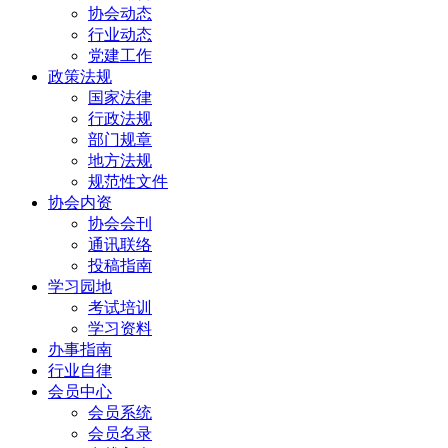
协会动态
行业动态
党建工作
政策法规
国家法律
行政法规
部门规章
地方法规
规范性文件
协会内资
协会会刊
通讯联络
投稿指南
学习园地
考试培训
学习资料
办事指南
行业自律
会员中心
会员系统
会员名录