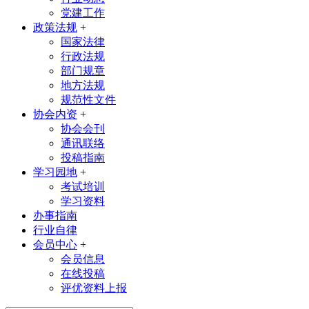
党建工作
政策法规
+
国家法律
行政法规
部门规章
地方法规
规范性文件
协会内资
+
协会会刊
通讯联络
投稿指南
学习园地
+
考试培训
学习资料
办事指南
行业自律
会员中心
+
会员信息
在线投稿
评优资料上报