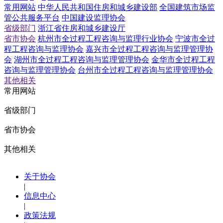
常用网站
中华人民共和国住房和城乡建设部
全国建筑市场监
管公共服务平台
中国建设监理协会
省级部门
浙江省住房和城乡建设厅
省市协会
杭州市全过程工程咨询与监理行业协会
宁波市全过
程工程咨询与监理协会
嘉兴市全过程工程咨询与监理管理协
会
湖州市全过程工程咨询与监理管理协会
金华市全过程工程
咨询与监理管理协会
台州市全过程工程咨询与监理管理协会
其他相关
常用网站
省级部门
省市协会
其他相关
关于协会
|
信息中心
|
政策法规