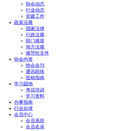
协会动态
行业动态
党建工作
政策法规
国家法律
行政法规
部门规章
地方法规
规范性文件
协会内资
协会会刊
通讯联络
投稿指南
学习园地
考试培训
学习资料
办事指南
行业自律
会员中心
会员系统
会员名录