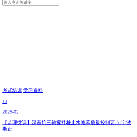
考试培训
学习资料
13
2025-02
【监理微课】深基坑三轴搅拌桩止水帷幕质量控制要点-宁波
斯正