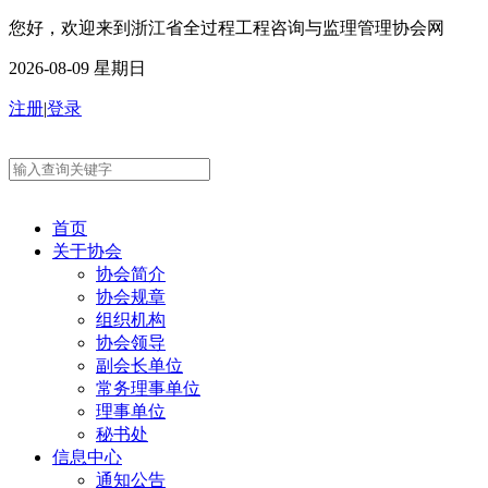
您好，欢迎来到浙江省全过程工程咨询与监理管理协会网
2026-08-09 星期日
注册
|
登录
首页
关于协会
协会简介
协会规章
组织机构
协会领导
副会长单位
常务理事单位
理事单位
秘书处
信息中心
通知公告