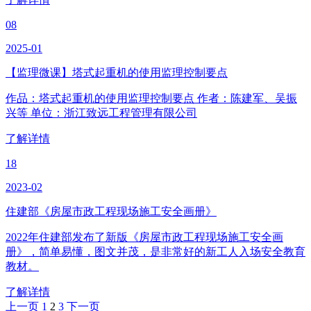
08
2025-01
【监理微课】塔式起重机的使用监理控制要点
作品：塔式起重机的使用监理控制要点 作者：陈建军、吴振
兴等 单位：浙江致远工程管理有限公司
了解详情
18
2023-02
住建部《房屋市政工程现场施工安全画册》
2022年住建部发布了新版《房屋市政工程现场施工安全画
册》，简单易懂，图文并茂，是非常好的新工人入场安全教育
教材。
了解详情
上一页
1
2
3
下一页