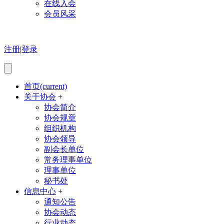
在线入会
会员风采
注册
|
登录
首页
(current)
关于协会
+
协会简介
协会规章
组织机构
协会领导
副会长单位
常务理事单位
理事单位
秘书处
信息中心
+
通知公告
协会动态
行业动态