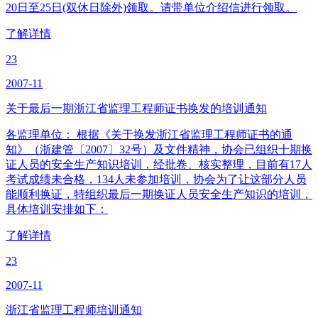
20日至25日(双休日除外)领取。请带单位介绍信进行领取。
了解详情
23
2007-11
关于最后一期浙江省监理工程师证书换发的培训通知
各监理单位： 根据《关于换发浙江省监理工程师证书的通
知》（浙建管〔2007〕32号）及文件精神，协会已组织十期换
证人员的安全生产知识培训，经批卷、核实整理，目前有17人
考试成绩未合格，134人未参加培训，协会为了让这部分人员
能顺利换证，特组织最后一期换证人员安全生产知识的培训，
具体培训安排如下：
了解详情
23
2007-11
浙江省监理工程师培训通知