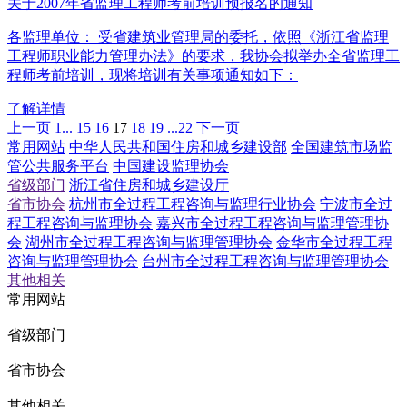
关于2007年省监理工程师考前培训预报名的通知
各监理单位： 受省建筑业管理局的委托，依照《浙江省监理
工程师职业能力管理办法》的要求，我协会拟举办全省监理工
程师考前培训，现将培训有关事项通知如下：
了解详情
上一页
1...
15
16
17
18
19
...22
下一页
常用网站
中华人民共和国住房和城乡建设部
全国建筑市场监
管公共服务平台
中国建设监理协会
省级部门
浙江省住房和城乡建设厅
省市协会
杭州市全过程工程咨询与监理行业协会
宁波市全过
程工程咨询与监理协会
嘉兴市全过程工程咨询与监理管理协
会
湖州市全过程工程咨询与监理管理协会
金华市全过程工程
咨询与监理管理协会
台州市全过程工程咨询与监理管理协会
其他相关
常用网站
省级部门
省市协会
其他相关