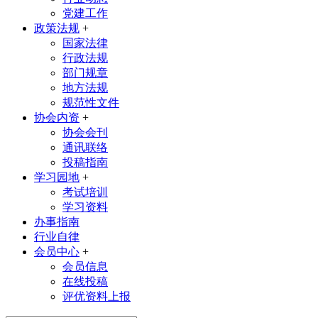
党建工作
政策法规
+
国家法律
行政法规
部门规章
地方法规
规范性文件
协会内资
+
协会会刊
通讯联络
投稿指南
学习园地
+
考试培训
学习资料
办事指南
行业自律
会员中心
+
会员信息
在线投稿
评优资料上报