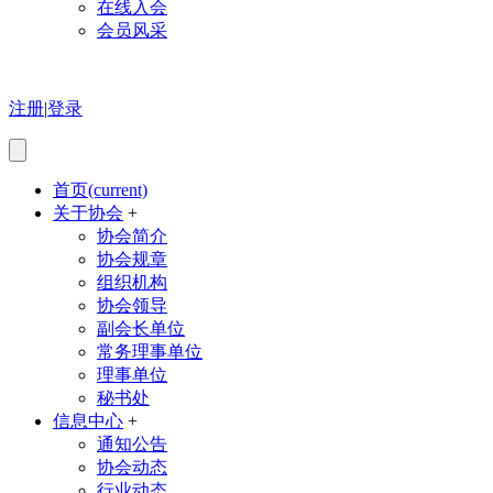
在线入会
会员风采
注册
|
登录
首页
(current)
关于协会
+
协会简介
协会规章
组织机构
协会领导
副会长单位
常务理事单位
理事单位
秘书处
信息中心
+
通知公告
协会动态
行业动态