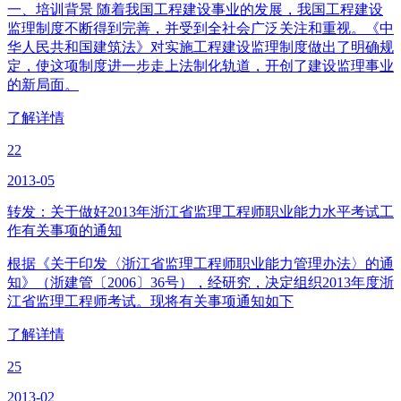
一、培训背景 随着我国工程建设事业的发展，我国工程建设
监理制度不断得到完善，并受到全社会广泛关注和重视。《中
华人民共和国建筑法》对实施工程建设监理制度做出了明确规
定，使这项制度进一步走上法制化轨道，开创了建设监理事业
的新局面。
了解详情
22
2013-05
转发：关于做好2013年浙江省监理工程师职业能力水平考试工
作有关事项的通知
根据《关于印发〈浙江省监理工程师职业能力管理办法〉的通
知》（浙建管〔2006〕36号），经研究，决定组织2013年度浙
江省监理工程师考试。现将有关事项通知如下
了解详情
25
2013-02