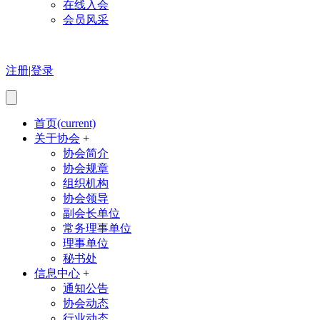
在线入会
会员风采
注册
|
登录
首页
(current)
关于协会
+
协会简介
协会规章
组织机构
协会领导
副会长单位
常务理事单位
理事单位
秘书处
信息中心
+
通知公告
协会动态
行业动态