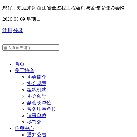
您好，欢迎来到浙江省全过程工程咨询与监理管理协会网
2026-08-09 星期日
注册
|
登录
首页
关于协会
协会简介
协会规章
组织机构
协会领导
副会长单位
常务理事单位
理事单位
秘书处
信息中心
通知公告