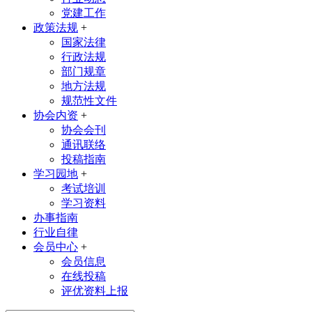
党建工作
政策法规
+
国家法律
行政法规
部门规章
地方法规
规范性文件
协会内资
+
协会会刊
通讯联络
投稿指南
学习园地
+
考试培训
学习资料
办事指南
行业自律
会员中心
+
会员信息
在线投稿
评优资料上报