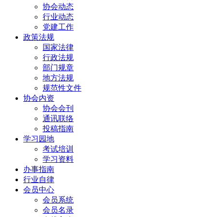
协会动态
行业动态
党建工作
政策法规
国家法律
行政法规
部门规章
地方法规
规范性文件
协会内资
协会会刊
通讯联络
投稿指南
学习园地
考试培训
学习资料
办事指南
行业自律
会员中心
会员系统
会员名录