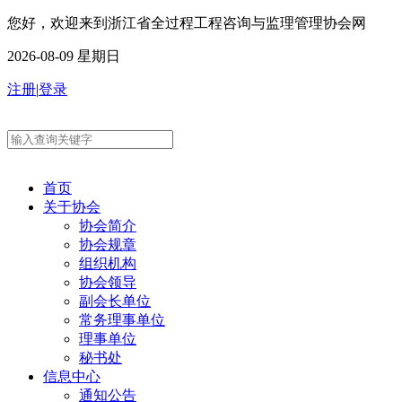
您好，欢迎来到浙江省全过程工程咨询与监理管理协会网
2026-08-09 星期日
注册
|
登录
首页
关于协会
协会简介
协会规章
组织机构
协会领导
副会长单位
常务理事单位
理事单位
秘书处
信息中心
通知公告