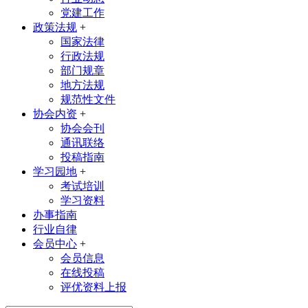
党建工作
政策法规
+
国家法律
行政法规
部门规章
地方法规
规范性文件
协会内资
+
协会会刊
通讯联络
投稿指南
学习园地
+
考试培训
学习资料
办事指南
行业自律
会员中心
+
会员信息
在线投稿
评优资料上报