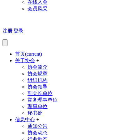
在线入会
会员风采
注册
|
登录
首页
(current)
关于协会
+
协会简介
协会规章
组织机构
协会领导
副会长单位
常务理事单位
理事单位
秘书处
信息中心
+
通知公告
协会动态
行业动态