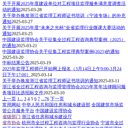
关于开展2025年度建设单位对工程项目监理服务满意度调查活
动的通知
2025-03-28
关于举办换发浙江省监理工程师证书培训（宁波专场）的补充
通知
2025-03-27
关于开展2025年度“未来之光杯”全省监理行业微课大赛活动的
通知
2025-03-25
中国建设监理协会关于征集全过程工程咨询典型案例（2025）
的通知
2025-03-21
中国建设监理协会关于征集工程监理典型案例(2025)的通知
2025-03-20
中标结果公告
2025-03-19
2025年监理工程师已开始网上报名（3月14日上午9:00-3月24
日下午17:00）
2025-03-14
关于举办换发浙江省监理工程师证书培训的通知
2025-03-11
浙江省全过程工程咨询与监理管理协会2025年常年法律顾问服
务项目比选招标文件
2025-03-10
上一页
1...
3
4
5
6
7
...76
下一页
常用网站
中华人民共和国住房和城乡建设部
全国建筑市场监
管公共服务平台
中国建设监理协会
省级部门
浙江省住房和城乡建设厅
省市协会
杭州市全过程工程咨询与监理行业协会
宁波市全过