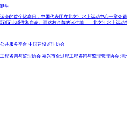
心诞生
届亚运会的首个比赛日，中国代表团在北支江水上运动中心一举夺
感到无比骄傲和自豪。而这枚金牌的诞生地——北支江水上运动
公共服务平台
中国建设监理协会
工程咨询与监理协会
嘉兴市全过程工程咨询与监理管理协会
湖