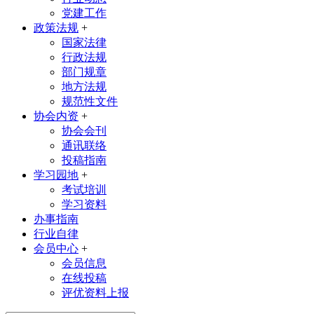
党建工作
政策法规
+
国家法律
行政法规
部门规章
地方法规
规范性文件
协会内资
+
协会会刊
通讯联络
投稿指南
学习园地
+
考试培训
学习资料
办事指南
行业自律
会员中心
+
会员信息
在线投稿
评优资料上报