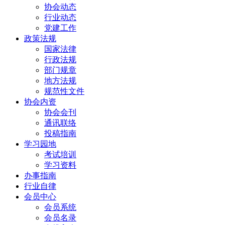
协会动态
行业动态
党建工作
政策法规
国家法律
行政法规
部门规章
地方法规
规范性文件
协会内资
协会会刊
通讯联络
投稿指南
学习园地
考试培训
学习资料
办事指南
行业自律
会员中心
会员系统
会员名录