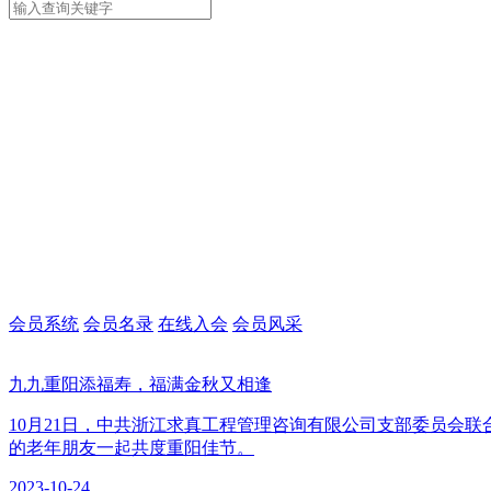
会员系统
会员名录
在线入会
会员风采
九九重阳添福寿，福满金秋又相逢
10月21日，中共浙江求真工程管理咨询有限公司支部委员会
的老年朋友一起共度重阳佳节。
2023-10-24