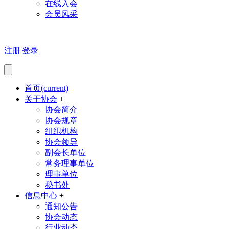
在线入会
会员风采
注册
|
登录
首页
(current)
关于协会
+
协会简介
协会规章
组织机构
协会领导
副会长单位
常务理事单位
理事单位
秘书处
信息中心
+
通知公告
协会动态
行业动态