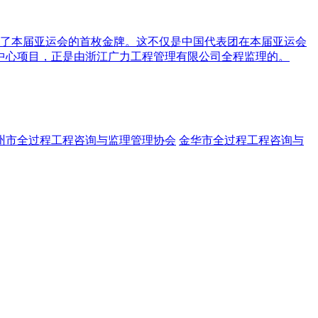
得了本届亚运会的首枚金牌。这不仅是中国代表团在本届亚运会
中心项目，正是由浙江广力工程管理有限公司全程监理的。
州市全过程工程咨询与监理管理协会
金华市全过程工程咨询与