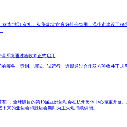
，营造“浙江有礼，从我做起”的良好社会氛围，温州市建设工程
。
合管理系统通过验收并正式启用
间的筹备、策划、调试、试运行，近期通过合作双方验收并正式
大莲花”，全球瞩目的第19届亚洲运动会在杭州奥体中心隆重开
接下来的亚运会和残运会期间为主火炬持续供能。