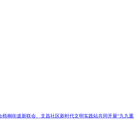
联合梧桐街道新联会、文昌社区新时代文明实践站共同开展“九九