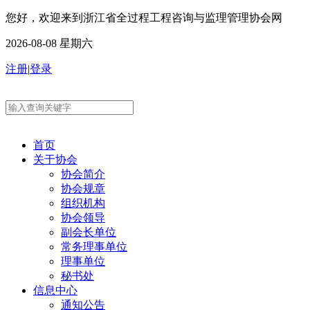
您好，欢迎来到浙江省全过程工程咨询与监理管理协会网
2026-08-08 星期六
注册
|
登录
首页
关于协会
协会简介
协会规章
组织机构
协会领导
副会长单位
常务理事单位
理事单位
秘书处
信息中心
通知公告